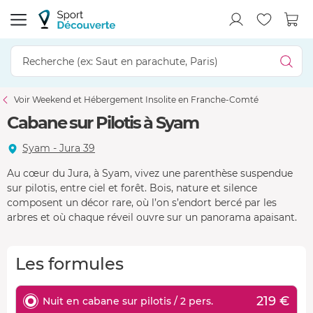
Voir Weekend et Hébergement Insolite en Franche-Comté
Cabane sur Pilotis à Syam
Syam - Jura 39
Au cœur du Jura, à Syam, vivez une parenthèse suspendue
sur pilotis, entre ciel et forêt. Bois, nature et silence
composent un décor rare, où l’on s’endort bercé par les
arbres et où chaque réveil ouvre sur un panorama apaisant.
Les formules
219 €
Nuit en cabane sur pilotis / 2 pers.