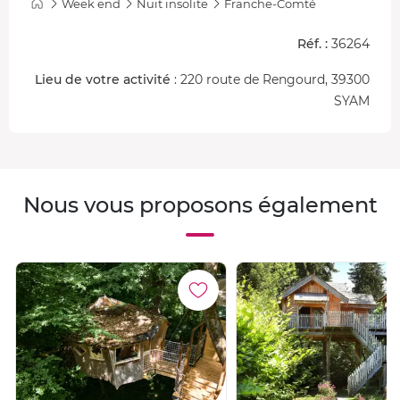
Week end
Nuit insolite
Franche-Comté
Réf. :
36264
Lieu de votre activité
: 220 route de Rengourd, 39300
SYAM
Nous vous proposons également