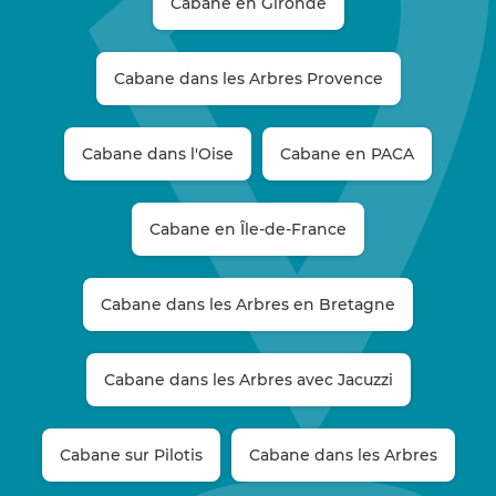
Cabane en Gironde
Cabane dans les Arbres Provence
Cabane dans l'Oise
Cabane en PACA
Cabane en Île-de-France
Cabane dans les Arbres en Bretagne
Cabane dans les Arbres avec Jacuzzi
Cabane sur Pilotis
Cabane dans les Arbres