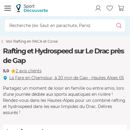
Voir Rafting en PACA et Corse
Rafting et Hydrospeed sur Le Drac près
de Gap
5,0
2 avis clients
La Fare en Champsur, à 20 min de Gap - Hautes Alpes 05
Partagez un moment de loisir en famille ou entre amis, lors
d'une journée dédiée aux sports aquatiques en rivière !
Rendez-vous dans les Hautes-Alpes pour un combiné rafting
et hydrospeed dans les eaux limpides du Drac. Délires
assurés !