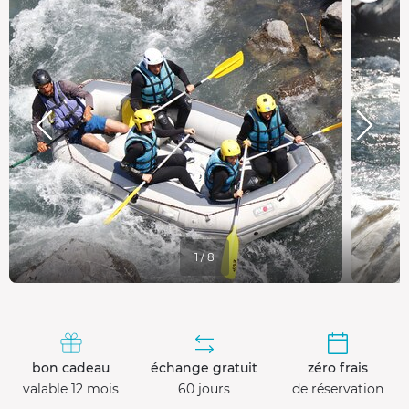
1 / 8
bon cadeau
échange gratuit
zéro frais
valable 12 mois
60 jours
de réservation