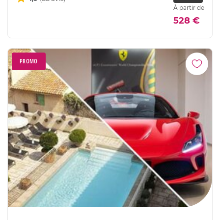
À partir de
528 €
PROMO