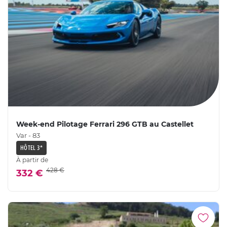
Week-end Pilotage Ferrari 296 GTB au Castellet
Var - 83
HÔTEL 3*
À partir de
428 €
332 €