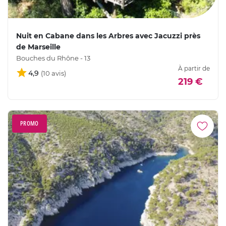
Nuit en Cabane dans les Arbres avec Jacuzzi près
de Marseille
Bouches du Rhône - 13
À partir de
4,9
219 €
PROMO