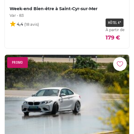
Week-end Bien-être à Saint-Cyr-sur-Mer
Var - 83
HÔTEL 4*
4,4
À partir de
179 €
PROMO