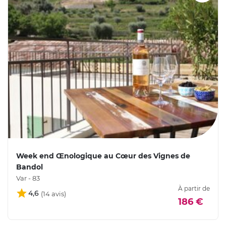
Week end Œnologique au Cœur des Vignes de
Bandol
Var - 83
À partir de
4,6
186 €