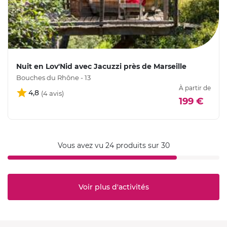
Nuit en Lov'Nid avec Jacuzzi près de Marseille
Bouches du Rhône - 13
À partir de
4,8
199 €
Vous avez vu 24 produits sur 30
Voir plus d'activités