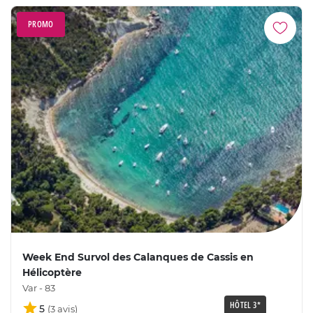
PROMO
Week End Survol des Calanques de Cassis en
Hélicoptère
Var - 83
HÔTEL 3*
5