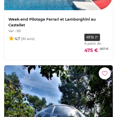
Week-end Pilotage Ferrari et Lamborghini au
Castellet
Var - 83
HÔTEL 3*
4,7
À partir de
667 €
475 €