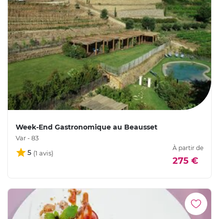
Week-End Gastronomique au Beausset
Var - 83
À partir de
5
275 €