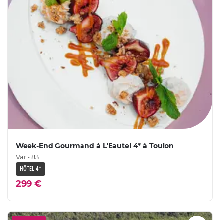
Week-End Gourmand à L'Eautel 4* à Toulon
Var - 83
HÔTEL 4*
299 €