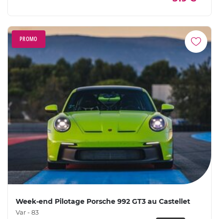
PROMO
Week-end Pilotage Porsche 992 GT3 au Castellet
Var - 83