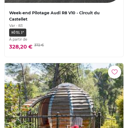
Week-end Pilotage Audi R8 V10 - Circuit du
Castellet
Var - 83
HÔTEL 3*
À partir de
372 €
328,20 €