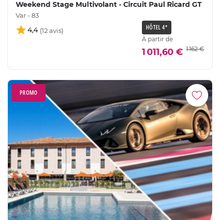
Weekend Stage Multivolant - Circuit Paul Ricard GT
Var - 83
HÔTEL 4*
4,4
À partir de
1 162 €
1 011,60 €
PROMO