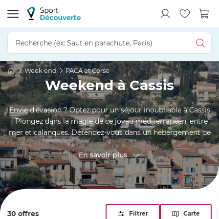
Week end
PACA et Corse
Weekend à Cassis
Envie d'évasion ? Optez pour un séjour inoubliable à Cassis
! Plongez dans la magie de ce joyau méditerranéen, entre
mer et calanques. Détendez-vous dans un hébergement de
rêve, que ce soit une élégante chambre d'hôtel avec spa,
une escapade gourmande ou une expérience insolite en
En savoir plus
cabane dans les arbres ou sur l'eau. Laissez-vous séduire par
la beauté de la nature et le charme du tourisme provençal.
30 offres
Filtrer
Carte