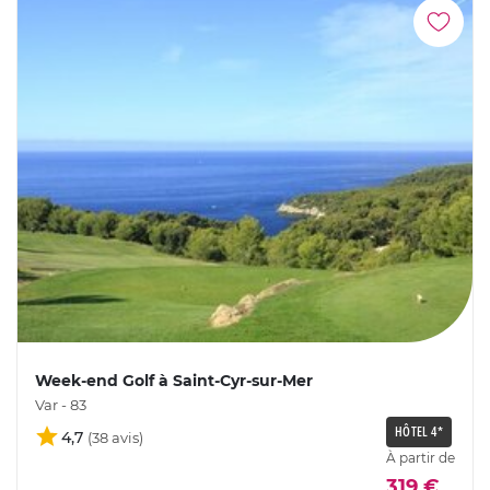
Week-end Golf à Saint-Cyr-sur-Mer
Var - 83
HÔTEL 4*
4,7
À partir de
319 €