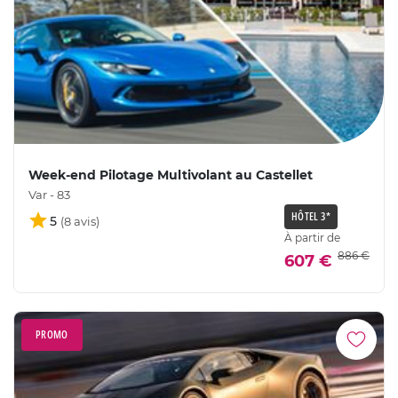
Week-end Pilotage Multivolant au Castellet
Var - 83
HÔTEL 3*
5
À partir de
886 €
607 €
PROMO