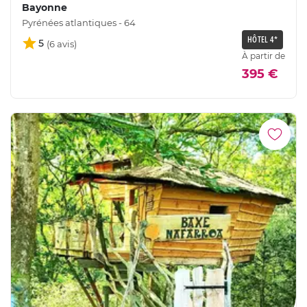
Bayonne
Pyrénées atlantiques - 64
HÔTEL 4*
5
À partir de
395 €