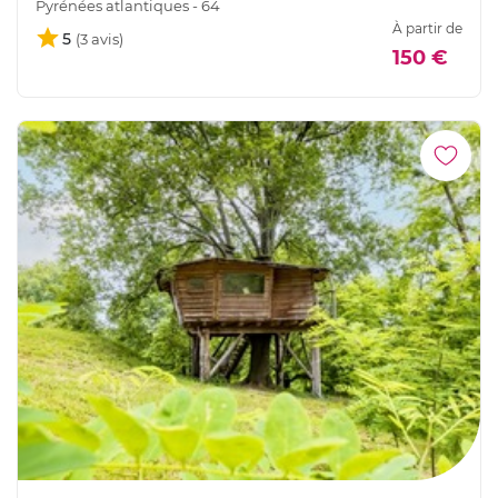
Pyrénées atlantiques - 64
À partir de
5
150 €