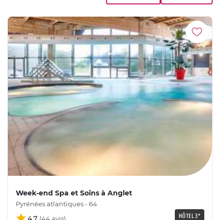
Week-end Spa et Soins à Anglet
Pyrénées atlantiques - 64
HÔTEL 3*
4,7