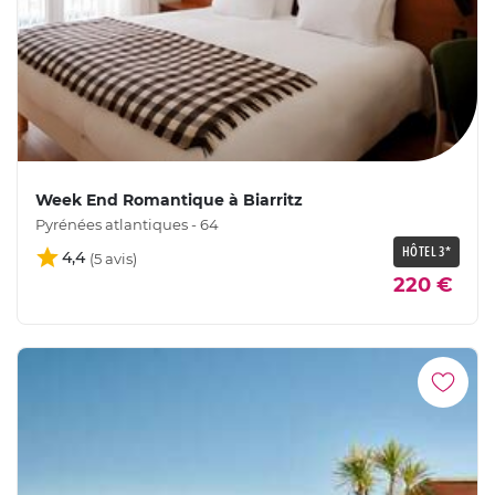
Week End Romantique à Biarritz
Pyrénées atlantiques - 64
HÔTEL 3*
4,4
220 €