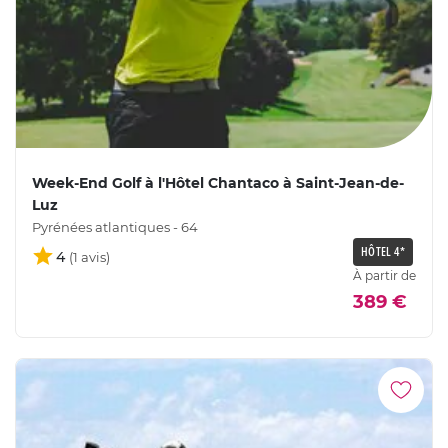
Week-End Golf à l'Hôtel Chantaco à Saint-Jean-de-
Luz
Pyrénées atlantiques - 64
HÔTEL 4*
4
À partir de
389 €