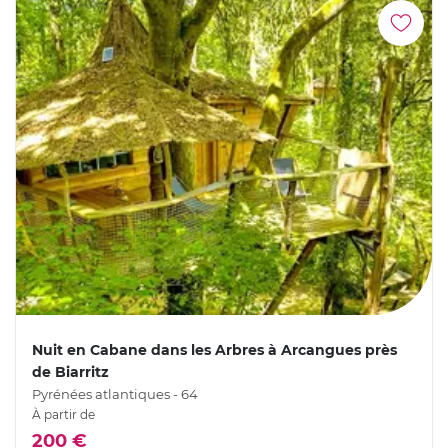
Nuit en Cabane dans les Arbres à Arcangues près
de Biarritz
Pyrénées atlantiques - 64
À partir de
200 €