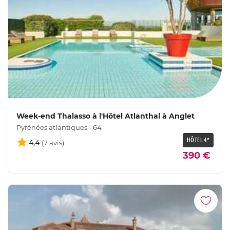
Week-end Thalasso à l'Hôtel Atlanthal à Anglet
Pyrénées atlantiques - 64
HÔTEL 4*
4,4
390 €