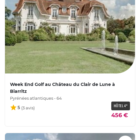
Week End Golf au Château du Clair de Lune à
Biarritz
Pyrénées atlantiques - 64
HÔTEL 4*
5
456 €