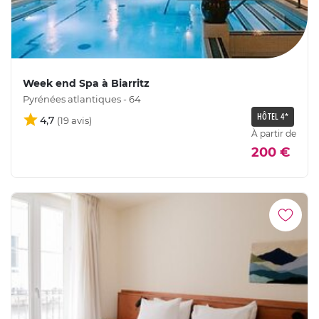
Week end Spa à Biarritz
Pyrénées atlantiques - 64
HÔTEL 4*
4,7
À partir de
200 €