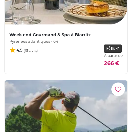
Week end Gourmand & Spa à Biarritz
Pyrénées atlantiques - 64
HÔTEL 4*
4,5
À partir de
266 €