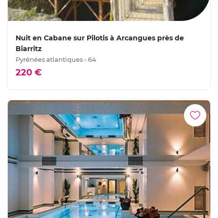
Nuit en Cabane sur Pilotis à Arcangues près de
Biarritz
Pyrénées atlantiques - 64
220 €