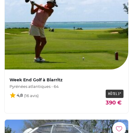
Week End Golf à Biarritz
Pyrénées atlantiques - 64
HÔTEL 3*
4,8
390 €