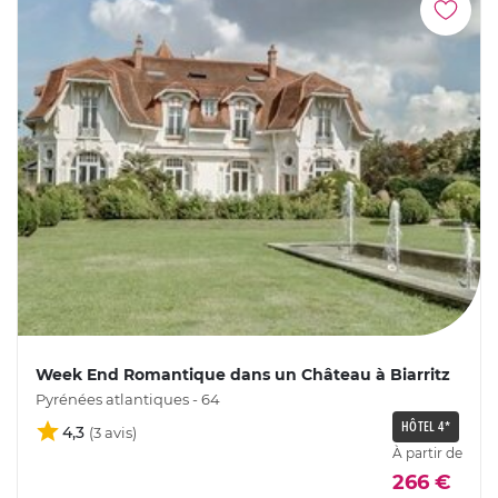
Week End Romantique dans un Château à Biarritz
Pyrénées atlantiques - 64
HÔTEL 4*
4,3
À partir de
266 €