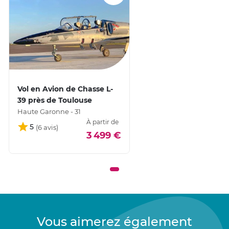
Vol en Avion de Chasse L-
39 près de Toulouse
Haute Garonne - 31
À partir de
5
3 499 €
Vous aimerez également