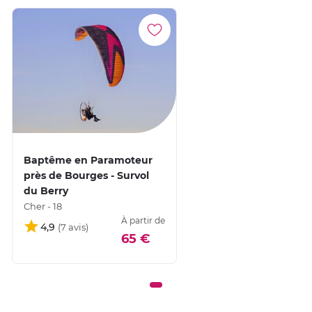
Baptême en Paramoteur
près de Bourges - Survol
du Berry
Cher - 18
À partir de
4,9
65 €