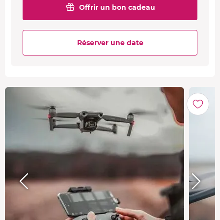
Offrir un bon cadeau
Réserver une date