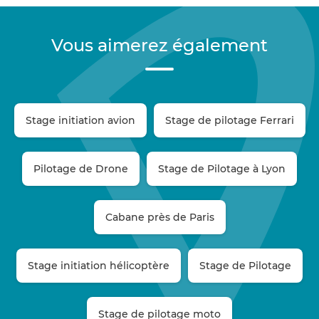
Vous aimerez également
Stage initiation avion
Stage de pilotage Ferrari
Pilotage de Drone
Stage de Pilotage à Lyon
Cabane près de Paris
Stage initiation hélicoptère
Stage de Pilotage
Stage de pilotage moto