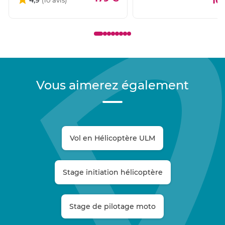
10
Vous aimerez également
Vol en Hélicoptère ULM
Stage initiation hélicoptère
Stage de pilotage moto