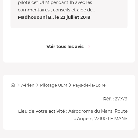
piloté cet ULM pendant 1h avec les
commentaires , conseils et aide de...
Madhououni B., le 22 juillet 2018
Voir tous les avis
Aérien
Pilotage ULM
Pays-de-la-Loire
Réf. :
27779
Lieu de votre activité
: Aérodrome du Mans, Route
d'Angers, 72100 LE MANS