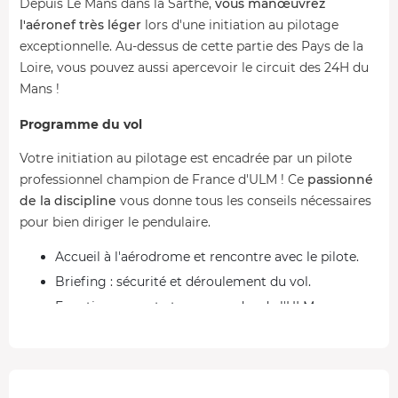
Depuis Le Mans dans la Sarthe,
vous manœuvrez
l'aéronef très léger
lors d'une initiation au pilotage
exceptionnelle. Au-dessus de cette partie des Pays de la
Loire, vous pouvez aussi apercevoir le circuit des 24H du
Mans !
Programme du vol
Votre initiation au pilotage est encadrée par un pilote
professionnel champion de France d'ULM ! Ce
passionné
de la discipline
vous donne tous les conseils nécessaires
pour bien diriger le pendulaire.
Accueil à l'aérodrome et rencontre avec le pilote.
Briefing : sécurité et déroulement du vol.
Fonctionnement et commandes de l'ULM.
Installation et décollage.
Manœuvres dans le ciel de la Sarthe aux
commandes du pendulaire.