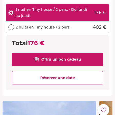
1 nuit en Tiny house / 2 pers. - Du lundi
176 €
au jeudi
402 €
2 nuits en Tiny house / 2 pers.
Total
176 €
Offrir un bon cadeau
Réserver une date