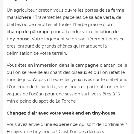
Un agriculteur breton vous ouvre les portes de sa
ferme
maraîchère
! Traversez les parcelles de salade verte, de
blettes ou de carottes et foulez l'herbe grasse d'un
champ de pâturage
pour atteindre votre
location de
tiny-house
. Votre logement se dresse fièrement dans ce
près, entouré de grands chênes qui marquent la
délimitation de votre terrain.
Vous êtes en
immersion dans la campagne
d'antan, celle
où l'on se réveille au chant des oiseaux et où l'on refait le
monde jusqu'à pas d'heure, les yeux rivés sur le ciel étoilé.
D'un coup de bicyclette, vous pourrez partir affronter les
vagues de l'océan pour une session surf, vous êtes à 15
min à peine du spot de La Torche.
Changez d'air avec votre week end en tiny-house
Vous avez envie d'une
expérience
qui sort de l'ordinaire ?
Essayez une tiny-house ! C'est l'un des derniers