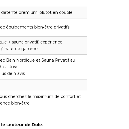
détente premium, plutôt en couple
c équipements bien‑être privatifs
que + sauna privatif, expérience
g” haut de gamme
c Bain Nordique et Sauna Privatif au
aut Jura
lus de 4 avis
 vous cherchez le maximum de confort et
ence bien‑être
z
le secteur de Dole
.