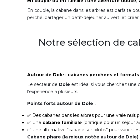
En couple ou en famille : une aventure douce,
En couple, la cabane dans les arbres est parfaite po
perché, partager un petit-déjeuner au vert, et créer 
Notre sélection de ca
Autour de Dole : cabanes perchées et formats 
Le secteur de
Dole
est idéal si vous cherchez une c
l’expérience à plusieurs.
Points forts autour de Dole :
✅ Des cabanes dans les arbres pour une vraie nuit 
✅ Une
cabane familiale
(pratique pour un séjour a
✅ Une alternative “cabane sur pilotis” pour varier les 
Cabane phare (la mieux notée autour de Dole) 