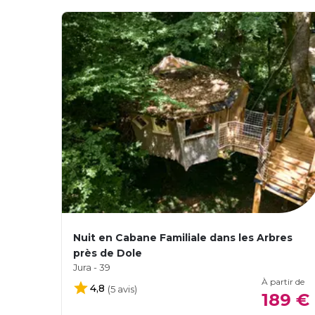
Nuit en Cabane Familiale dans les Arbres
près de Dole
Jura - 39
À partir de
4,8
(5 avis)
189 €