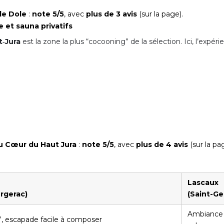
de Dole
:
note 5/5
, avec
plus de 3 avis
(sur la page).
 et sauna privatifs
t‑Jura
est la zone la plus “cocooning” de la sélection. Ici, l’expé
au Cœur du Haut Jura
:
note 5/5
, avec
plus de 4 avis
(sur la pa
Lascaux
rgerac)
(Saint-Ge
Ambiance p
, escapade facile à composer