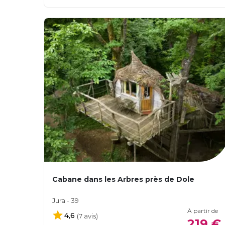
Cabane dans les Arbres près de Dole
Jura - 39
À partir de
4,6
(7 avis)
219 €