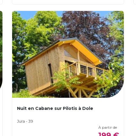
Nuit en Cabane sur Pilotis à Dole
Jura - 39
À partir de
199 €