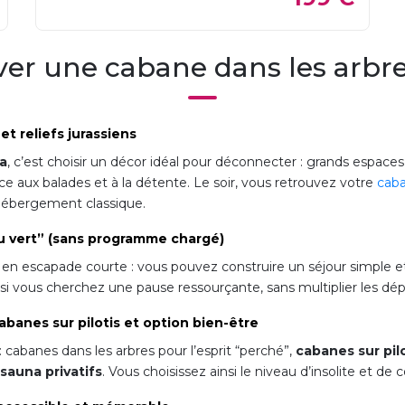
er une cabane dans les arbre
et reliefs jurassiens
ra
, c’est choisir un décor idéal pour déconnecter : grands espaces,
e aux balades et à la détente. Le soir, vous retrouvez votre
caba
hébergement classique.
u vert” (sans programme chargé)
 en escapade courte : vous pouvez construire un séjour simple et
al si vous cherchez une pause ressourçante, sans multiplier les d
banes sur pilotis et option bien-être
 : cabanes dans les arbres pour l’esprit “perché”,
cabanes sur pil
sauna privatifs
. Vous choisissez ainsi le niveau d’insolite et de