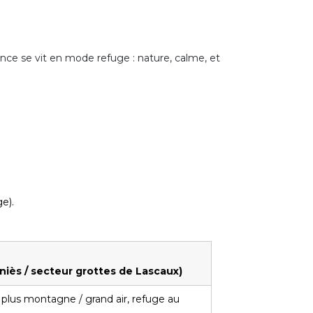
rience se vit en mode refuge : nature, calme, et
ge).
niès / secteur grottes de Lascaux)
lus montagne / grand air, refuge au