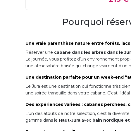
Pourquoi réserv
Une vraie parenthèse nature entre forêts, lacs 
Réserver une
cabane dans les arbres dans le Ju
La journée, vous profitez d’un environnement propic
une atmosphère boisée qui change vraiment d’un 
Une destination parfaite pour un week-end “a
Le Jura est une destination qui fonctionne très bien
une soirée tranquille dans votre cabane. C’est l’idé
Des expériences variées : cabanes perchées, ca
L’un des atouts de notre sélection, c’est la diversité
gamme dans le
Haut-Jura
avec
bain nordique et 