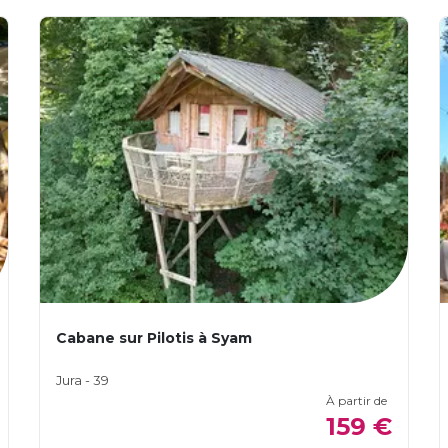
Cabane sur Pilotis à Syam
Jura - 39
À partir de
159 €