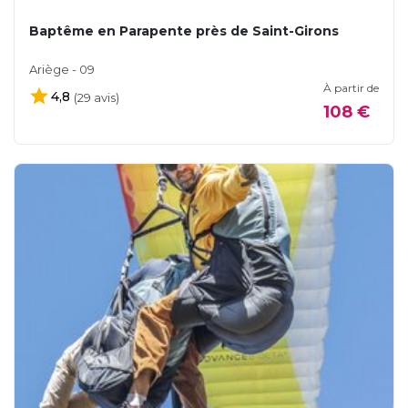
Baptême en Parapente près de Saint-Girons
Ariège - 09
À partir de
4,8
(29 avis)
108 €