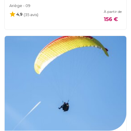
Ariège - 09
À partir de
4,9
(35 avis)
156 €