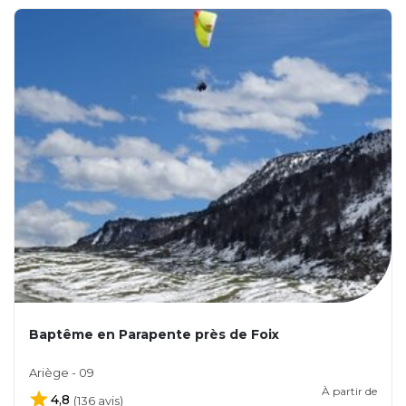
Baptême en Parapente près de Foix
Ariège - 09
À partir de
4,8
(136 avis)