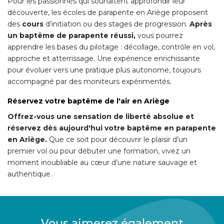
Pour les passionnés qui souhaitent approfondir leur
découverte, les écoles de parapente en Ariège proposent
des
cours
d’initiation ou des stages de progression.
Après
un baptême de parapente réussi,
vous pourrez
apprendre les bases du pilotage : décollage, contrôle en vol,
approche et atterrissage. Une expérience enrichissante
pour évoluer vers une pratique plus autonome, toujours
accompagné par des moniteurs expérimentés.
Réservez votre baptême de l'air en Ariège
Offrez-vous une sensation de liberté absolue et
réservez dès aujourd'hui votre baptême en parapente
en Ariège.
Que ce soit pour découvrir le plaisir d’un
premier vol ou pour débuter une formation, vivez un
moment inoubliable au cœur d’une nature sauvage et
authentique.
Vous aimerez également