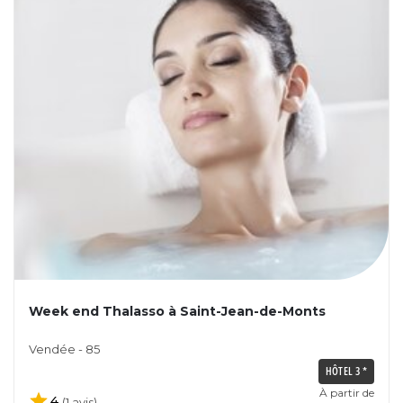
Week end Thalasso à Saint-Jean-de-Monts
Vendée - 85
HÔTEL 3 *
À partir de
4
(1 avis)