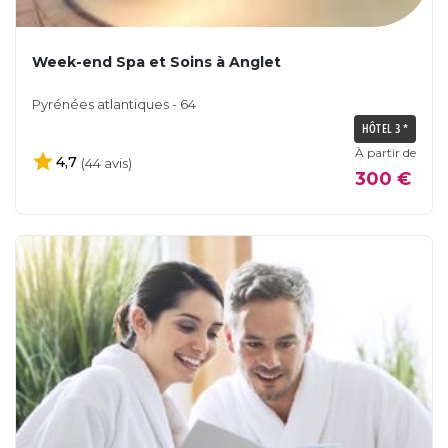
Week-end Spa et Soins à Anglet
Pyrénées atlantiques - 64
HÔTEL 3 *
À partir de
4,7
(44 avis)
300 €