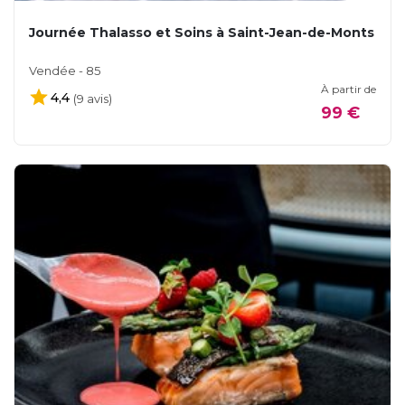
Journée Thalasso et Soins à Saint-Jean-de-Monts
Vendée - 85
À partir de
4,4
(9 avis)
99 €