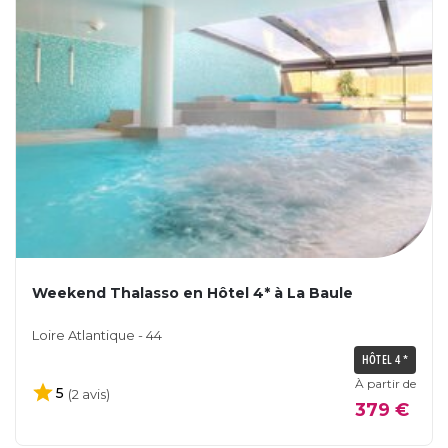
Weekend Thalasso en Hôtel 4* à La Baule
Loire Atlantique - 44
HÔTEL 4 *
À partir de
5
(2 avis)
379 €