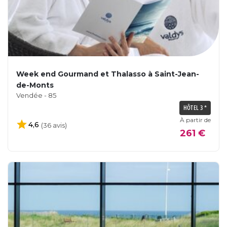
Week end Gourmand et Thalasso à Saint-Jean-
de-Monts
Vendée - 85
HÔTEL 3 *
À partir de
4,6
(36 avis)
261 €