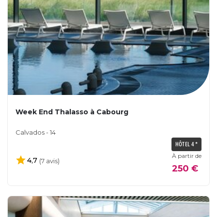
Week End Thalasso à Cabourg
Calvados - 14
HÔTEL 4 *
À partir de
4,7
(7 avis)
250 €