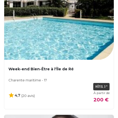
Week-end Bien-Être à l'Île de Ré
Charente maritime - 17
HÔTEL 3 *
À partir de
4,7
(20 avis)
200 €