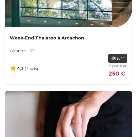
Week-End Thalasso à Arcachon
Gironde - 33
HÔTEL 4 *
À partir de
4,3
(3 avis)
250 €