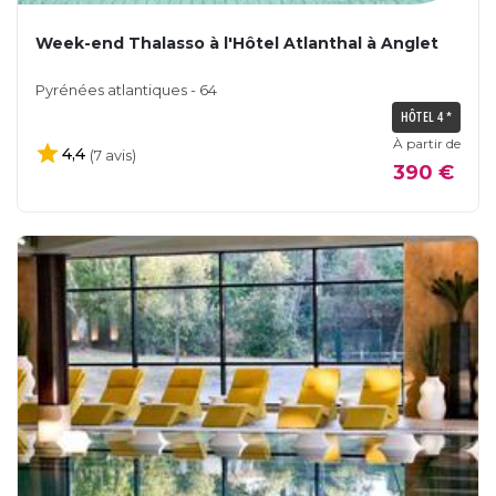
Week-end Thalasso à l'Hôtel Atlanthal à Anglet
Pyrénées atlantiques - 64
HÔTEL 4 *
À partir de
4,4
(7 avis)
390 €