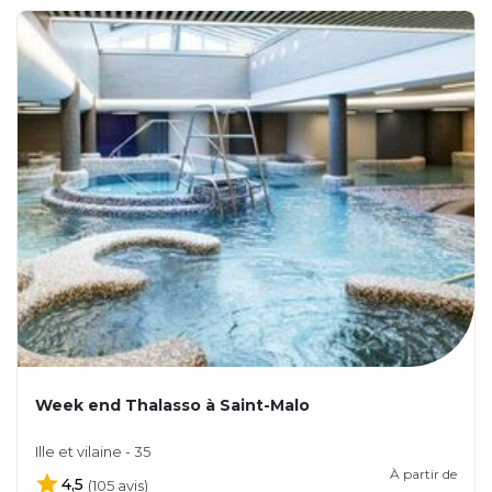
Week end Thalasso à Saint-Malo
Ille et vilaine - 35
À partir de
4,5
(105 avis)