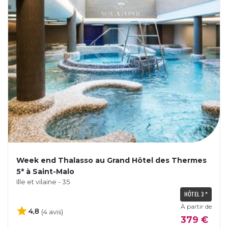
Week end Thalasso au Grand Hôtel des Thermes
5* à Saint-Malo
Ille et vilaine - 35
HÔTEL 3 *
À partir de
4,8
(4 avis)
379 €