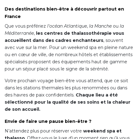
Des destinations bien-être à découvrir partout en
France
Que vous préfériez
l'océan Atlantique
,
la Manche
ou
la
Méditerranée
,
les centres de thalassothérapie vous
accueillent dans des cadres enchanteurs
, souvent
avec vue sur la mer. Pour un weekend spa en pleine nature
ou en cœur de ville, de nombreux hôtels et établissements
spécialisés proposent des équipements haut de gamme
pour un séjour placé sous le signe de la sérénité.
Votre prochain voyage bien-être vous attend, que ce soit
dans les stations thermales les plus renommées ou dans
des havres de paix confidentiels.
Chaque lieu a été
sélectionné pour la qualité de ses soins et la chaleur
de son accueil.
Envie de faire une pause bien-être ?
N’attendez plus pour réserver votre
weekend spa et
thalasso
. Offrez-vous le luxe d’un moment rien qu’à vous,