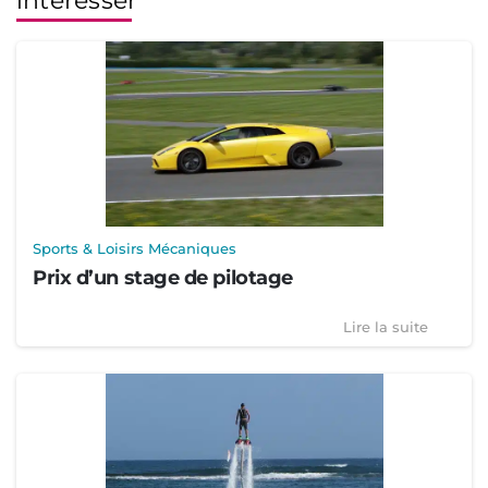
intéresser
Sports & Loisirs Mécaniques
Prix d’un stage de pilotage
Lire la suite