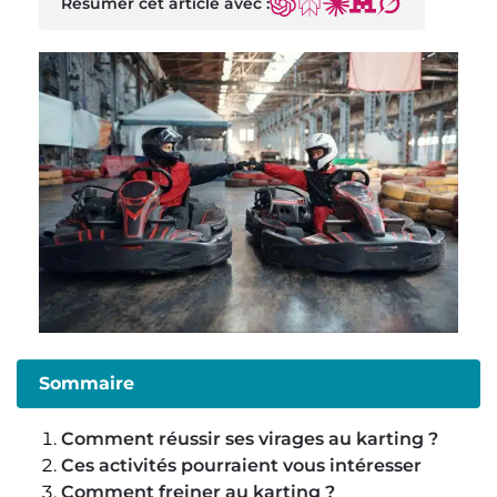
Résumer cet article avec :
ChatGPT
Perplexity
Claude
Mistral
Grok
Sommaire
Comment réussir ses virages au karting ?
Ces activités pourraient vous intéresser
Comment freiner au karting ?