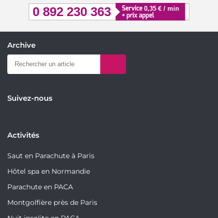
Archive
Suivez-nous
Activités
Saut en Parachute à Paris
Hôtel spa en Normandie
Parachute en PACA
Montgolfière près de Paris
Nuit insolite en PACA