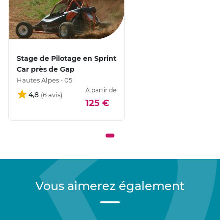
Stage de Pilotage en Sprint
Car près de Gap
Hautes Alpes - 05
À partir de
4,8
125 €
Vous aimerez également