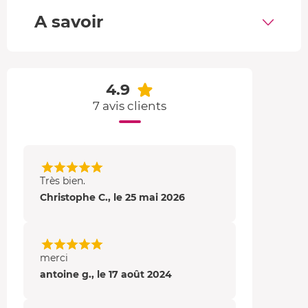
A savoir
4.9
7 avis clients
Très bien.
Christophe C., le 25 mai 2026
merci
antoine g., le 17 août 2024