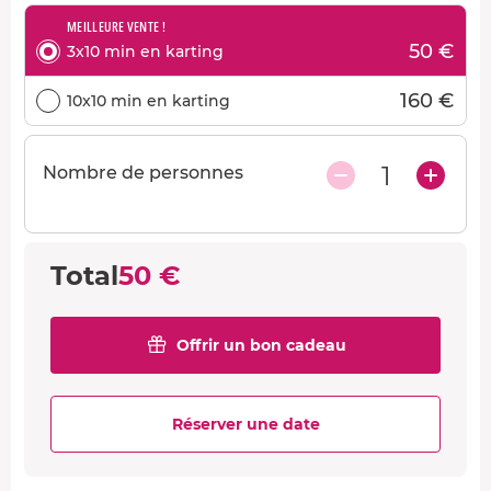
MEILLEURE VENTE !
50 €
3x10 min en karting
160 €
10x10 min en karting
1
Nombre de personnes
Total
50 €
Offrir un bon cadeau
Réserver une date