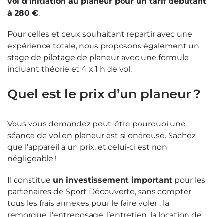
vol d’initiation au planeur pour un tarif débutant
à 280 €
.
Pour celles et ceux souhaitant repartir avec une
expérience totale, nous proposons également un
stage de pilotage de planeur avec une formule
incluant théorie et 4 x 1 h de vol.
Quel est le prix d’un planeur ?
Vous vous demandez peut-être pourquoi une
séance de vol en planeur est si onéreuse. Sachez
que l’appareil a un prix, et celui-ci est non
négligeable !
Il constitue
un investissement important
pour les
partenaires de Sport Découverte, sans compter
tous les frais annexes pour le faire voler : la
remorque, l’entreposage, l’entretien, la location de