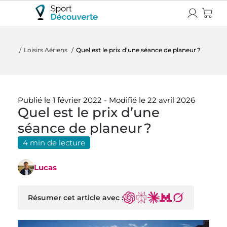
Loisirs Aériens
Quel est le prix d’une séance de planeur ?
Publié le 1 février 2022
-
Modifié le 22 avril 2026
Quel est le prix d’une
séance de planeur ?
4 min de lecture
Lucas
Résumer cet article avec :
ChatGPT
Perplexity
Claude
Mistral
Grok