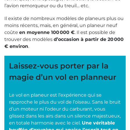
l’avion remorqueur ou du treuil… etc.
Il existe de nombreux modèles de planeurs plus ou
moins récents, mais, en général, un planeur neuf
coûte
en moyenne 100 000 €
. Il est possible de
trouver des modèles
d’occasion à partir de 20 000
€ environ
.
Laissez-vous porter par la
magie d’un vol en planneur
Le vol en planeur est l’expérience qui se
rapproche le plus du vol de l’oiseau. Sans le bruit
d’un moteur ni l’odeur du carburant, vous
glissez dans les airs dans un silence majestueux,
en totale harmonie avec le ciel.
Une véritable
bouffée d’oxygène qui apaise l’esprit tout en