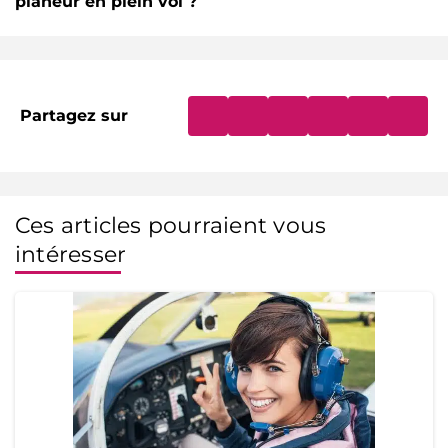
planeur en plein vol ?
Partagez sur
Ces articles pourraient vous
intéresser