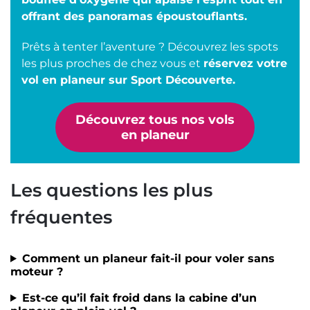
offrant des panoramas époustouflants.
Prêts à tenter l’aventure ? Découvrez les spots
les plus proches de chez vous et
réservez votre
vol en planeur sur Sport Découverte.
Découvrez tous nos vols
en planeur
Les questions les plus
fréquentes
Comment un planeur fait-il pour voler sans
moteur ?
Est-ce qu’il fait froid dans la cabine d’un