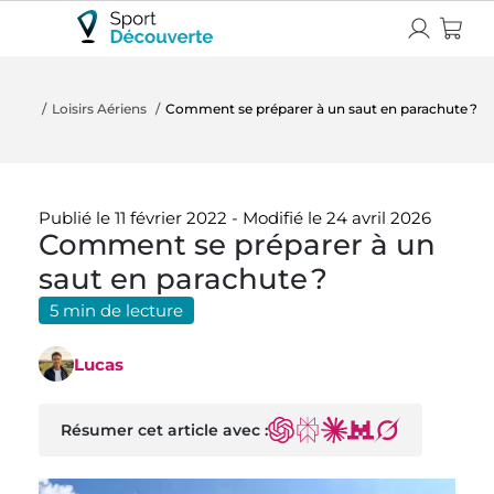
Loisirs Aériens
Comment se préparer à un saut en parachute ?
Publié le 11 février 2022
-
Modifié le 24 avril 2026
Comment se préparer à un
saut en parachute ?
5 min de lecture
Lucas
Résumer cet article avec :
ChatGPT
Perplexity
Claude
Mistral
Grok