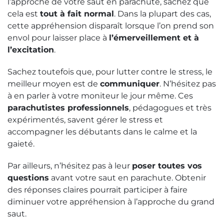
l’approche de votre saut en parachute, sachez que
cela est
tout à fait normal
. Dans la plupart des cas,
cette appréhension disparaît lorsque l’on prend son
envol pour laisser place à
l’émerveillement et à
l’excitation
.
Sachez toutefois que, pour lutter contre le stress, le
meilleur moyen est de
communiquer
. N’hésitez pas
à en parler à votre moniteur le jour même. Ces
parachutistes professionnels
, pédagogues et très
expérimentés, savent gérer le stress et
accompagner les débutants dans le calme et la
gaieté.
Par ailleurs, n’hésitez pas à leur
poser toutes vos
questions
avant votre saut en parachute. Obtenir
des réponses claires pourrait participer à faire
diminuer votre appréhension à l’approche du grand
saut.