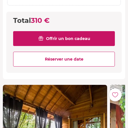
Total
310 €
Offrir un bon cadeau
Réserver une date