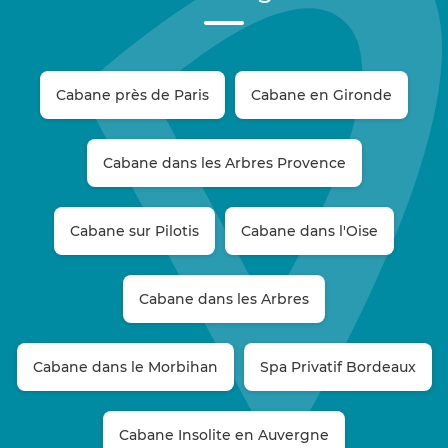
Cabane près de Paris
Cabane en Gironde
Cabane dans les Arbres Provence
Cabane sur Pilotis
Cabane dans l'Oise
Cabane dans les Arbres
Cabane dans le Morbihan
Spa Privatif Bordeaux
Cabane Insolite en Auvergne