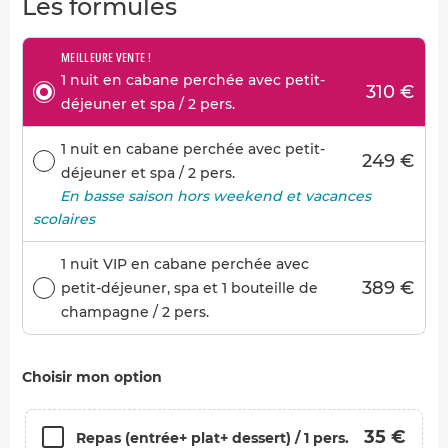
Les formules
MEILLEURE VENTE !
1 nuit en cabane perchée avec petit-
310 €
déjeuner et spa / 2 pers.
1 nuit en cabane perchée avec petit-
249 €
déjeuner et spa / 2 pers.
En basse saison hors weekend et vacances
scolaires
1 nuit VIP en cabane perchée avec
389 €
petit-déjeuner, spa et 1 bouteille de
champagne / 2 pers.
Choisir mon option
35 €
Repas (entrée+ plat+ dessert) / 1 pers.