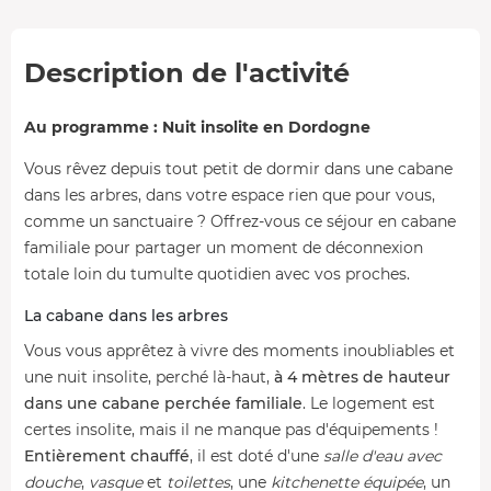
Description de l'activité
Au programme : Nuit insolite en Dordogne
Vous rêvez depuis tout petit de dormir dans une cabane
dans les arbres, dans votre espace rien que pour vous,
comme un sanctuaire ? Offrez-vous ce séjour en cabane
familiale pour partager un moment de déconnexion
totale loin du tumulte quotidien avec vos proches.
La cabane dans les arbres
Vous vous apprêtez à vivre des moments inoubliables et
une nuit insolite, perché là-haut,
à 4 mètres de hauteur
dans une cabane perchée familiale
. Le logement est
certes insolite, mais il ne manque pas d'équipements !
Entièrement chauffé
, il est doté d'une
salle d'eau avec
douche
,
vasque
et
toilettes
, une
kitchenette
équipée
, un