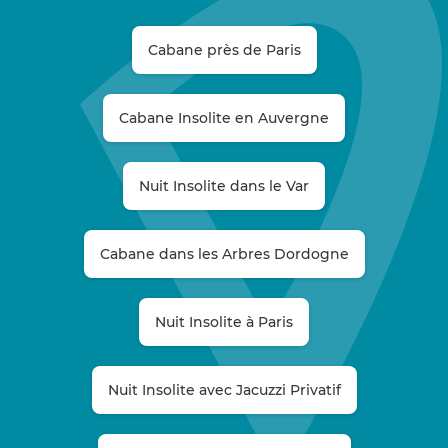
Cabane près de Paris
Cabane Insolite en Auvergne
Nuit Insolite dans le Var
Cabane dans les Arbres Dordogne
Nuit Insolite à Paris
Nuit Insolite avec Jacuzzi Privatif