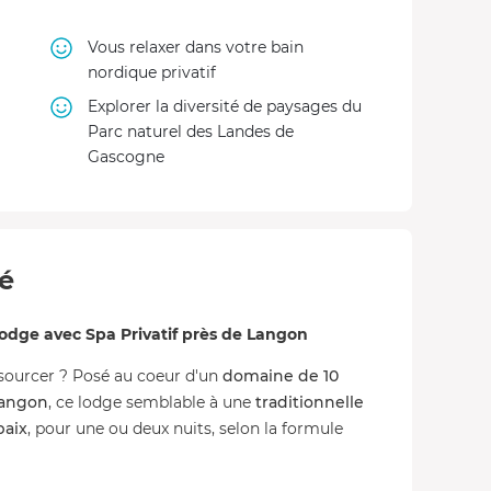
Vous relaxer dans votre bain
nordique privatif
Explorer la diversité de paysages du
Parc naturel des Landes de
Gascogne
té
odge avec Spa Privatif près de Langon
sourcer ? Posé au coeur d'un
domaine de 10
angon
, ce lodge semblable à une
traditionnelle
paix
, pour une ou deux nuits, selon la formule