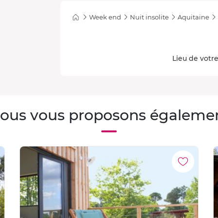
Week end
Nuit insolite
Aquitaine
Lieu de votre
ous vous proposons égaleme