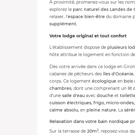
À proximité, promenez-vous sur les no
explorez le
parc naturel des Landes de
relaxer, l'
espace bien-être
du domaine p
supplément
.
Votre lodge original et tout confort
L'établissement dispose de
plusieurs lo
hôte attribue le logement en fonction des
Dès votre arrivée dans ce lodge en Giro
cabanes de pêcheurs des
îles d'Océanie
corps. Ce logement
écologique
en
bois
chambres
, dont une comprenant un
lit
d'une
salle d'eau
avec
douche
et
toilett
cuisson électriques, frigo, micro-ondes,
calme absolu
, en
pleine nature
. La
séré
Relaxation dans votre bain nordique pri
2
Sur la terrasse de
20m
, reposez-vous d