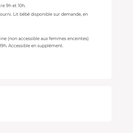
re 9h et 10h.
te fourni. Lit bébé disponible sur demande, en
aine (non accessible aux femmes enceintes)
0-19h. Accessible en supplément.
.