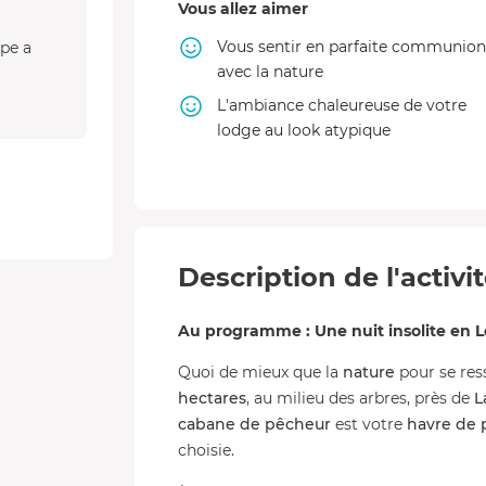
Vous allez aimer
Vous sentir en parfaite communion
ipe a
avec la nature
L'ambiance chaleureuse de votre
lodge au look atypique
Description de l'activi
Au programme : Une nuit insolite en L
Quoi de mieux que la
nature
pour se res
hectares
, au milieu des arbres, près de
L
cabane de pêcheur
est votre
havre de 
choisie.