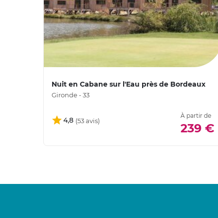
Nuit en Cabane sur l'Eau près de Bordeaux
Gironde - 33
À partir de
4,8
239 €