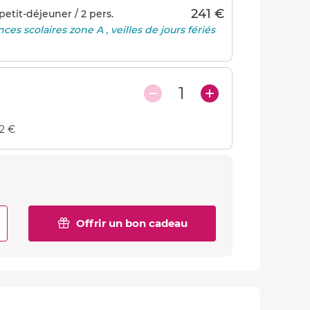
241 €
petit-déjeuner / 2 pers.
es scolaires zone A , veilles de jours fériés
1
82 €
Offrir un bon cadeau