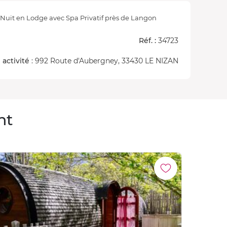
Nuit en Lodge avec Spa Privatif près de Langon
Réf. :
34723
 activité
: 992 Route d'Aubergney, 33430 LE NIZAN
nt