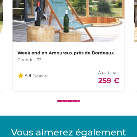
Week end en Amoureux près de Bordeaux
Gironde - 33
À partir de
4,8
259 €
Vous aimerez également