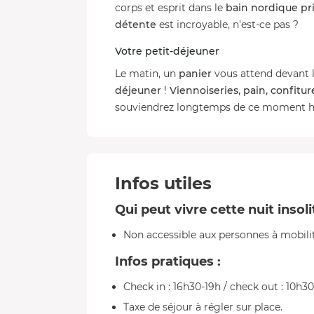
corps et esprit dans le
bain nordique pri
détente
est incroyable, n'est-ce pas ?
Votre petit-déjeuner
Le matin, un
panier
vous attend devant l
déjeuner
!
Viennoiseries, pain, confitur
souviendrez longtemps de ce moment 
Infos utiles
Qui peut vivre cette nuit insol
Non accessible aux personnes à mobili
Infos pratiques :
Check in : 16h30-19h / check out : 10h30
Taxe de séjour à régler sur place.