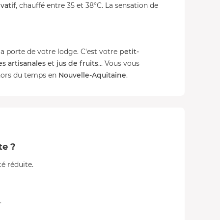
vatif
, chauffé entre 35 et 38°C. La sensation de
a porte de votre lodge. C'est votre
petit-
es artisanales
et
jus de fruits
... Vous vous
hors du temps en
Nouvelle-Aquitaine
.
ite ?
té réduite.
.