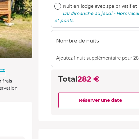
Nuit en lodge avec spa privatif et 
Du dimanche au jeudi - Hors vacanc
et ponts.
Nombre de nuits
Ajoutez 1 nuit supplémentaire pour 2
Total
282 €
 frais
ervation
Réserver une date