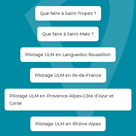
Que faire à Saint-Tropez ?
Que faire à Saint-Malo ?
Pilotage ULM en Languedoc-Roussillon
Pilotage ULM en Ile-de-France
Pilotage ULM en Provence-Alpes-Côte d’Azur et
Corse
Pilotage ULM en Rhône-Alpes