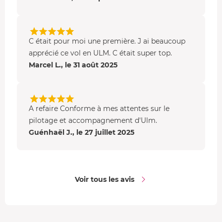
signifie
Ultra-Léger Motorisé
. Il est équipé d'un moteur
qui approche les
100 chevaux
de développé et qui
enregistre lui aussi de belles performances. L'avantage
avec le multiaxe est que
le cockpit est fermé par une
C était pour moi une première. J ai beaucoup
verrière
ce qui offre un
confort maximal
pour le pilote et
apprécié ce vol en ULM. C était super top.
son passager.
Marcel L., le 31 août 2025
A refaire Conforme à mes attentes sur le
pilotage et accompagnement d'Ulm.
Guénhaël J., le 27 juillet 2025
Voir tous les avis