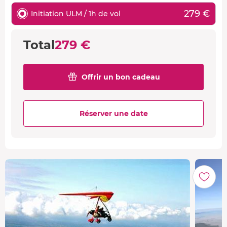
279 €
Initiation ULM / 1h de vol
Total
279 €
Offrir un bon cadeau
Réserver une date