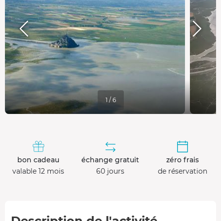
1 / 6
bon cadeau
échange gratuit
zéro frais
valable 12 mois
60 jours
de réservation
Description de l'activité