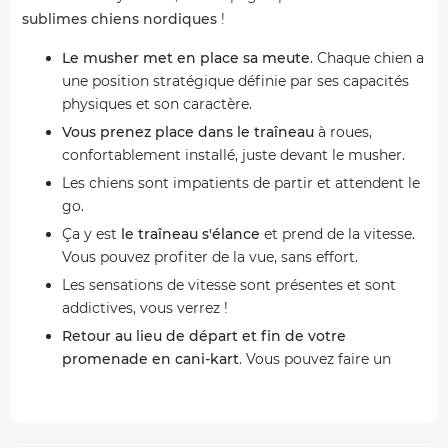
sublimes chiens nordiques
!
Le musher met en place sa meute
. Chaque chien a
une position stratégique définie par ses capacités
physiques et son caractère.
Vous prenez place dans le traîneau
à roues,
confortablement installé, juste devant le musher.
Les chiens sont impatients de partir et attendent le
go.
Ça y est
le traîneau s'élance
et prend de la vitesse.
Vous pouvez profiter de la vue, sans effort.
Les sensations de vitesse sont présentes et sont
addictives, vous verrez !
Retour au lieu de départ et fin de votre
promenade en cani-kart
. Vous pouvez faire un
dernier câlin aux chiens pour les remercier de leur
effort.
Un retour à la nature qui fait du bien !