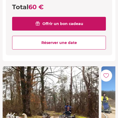
Total
60 €
Offrir un bon cadeau
Réserver une date