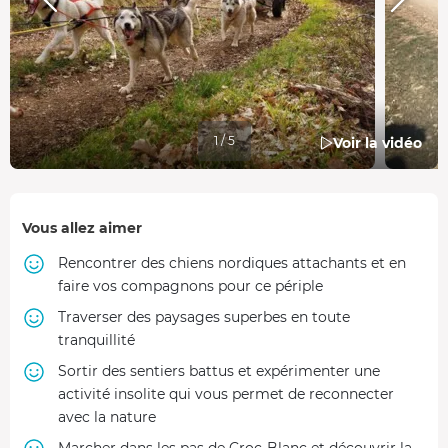
1 / 5
Voir la vidéo
Vous allez aimer
Rencontrer des chiens nordiques attachants et en
faire vos compagnons pour ce périple
Traverser des paysages superbes en toute
tranquillité
Sortir des sentiers battus et expérimenter une
activité insolite qui vous permet de reconnecter
avec la nature
Marcher dans les pas de Croc-Blanc et découvrir la