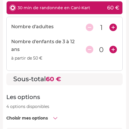
60 €
30 min de randonnée en Cani-Kart
1
Nombre d'adultes
Nombre d'enfants de 3 à 12
0
ans
à partir de 50 €
Sous-total
60 €
Les options
4 options disponibles
Choisir mes options