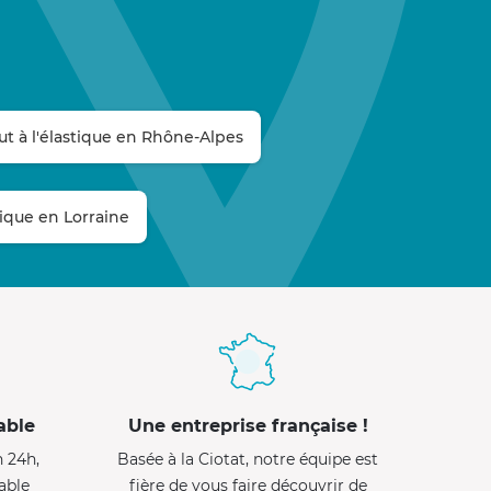
ut à l'élastique en Rhône-Alpes
stique en Lorraine
able
Une entreprise française !
n 24h,
Basée à la Ciotat, notre équipe est
able
fière de vous faire découvrir de