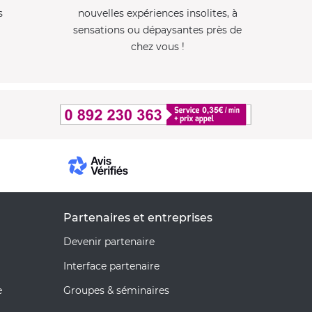
s
nouvelles expériences insolites, à
sensations ou dépaysantes près de
chez vous !
Partenaires et entreprises
Devenir partenaire
Interface partenaire
e
Groupes & séminaires