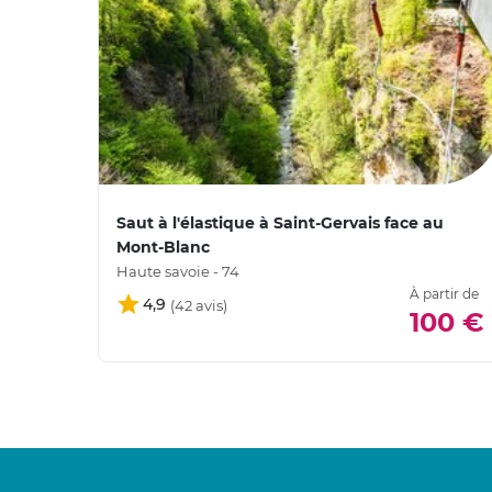
Saut à l'élastique à Saint-Gervais face au
Mont-Blanc
Haute savoie - 74
À partir de
4,9
100 €