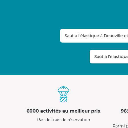
Saut à l'élastique à Deauville e
Saut à l'élastiq
6000 activités au meilleur prix
96
Pas de frais de réservation
Parmi p