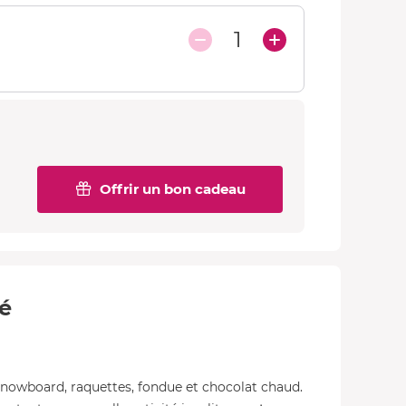
1
Offrir un bon cadeau
té
, snowboard, raquettes, fondue et chocolat chaud.