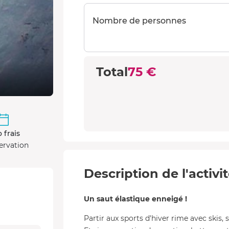
Nombre de personnes
Total
75 €
 frais
ervation
Description de l'activi
Un saut élastique enneigé !
Partir aux sports d'hiver rime avec skis