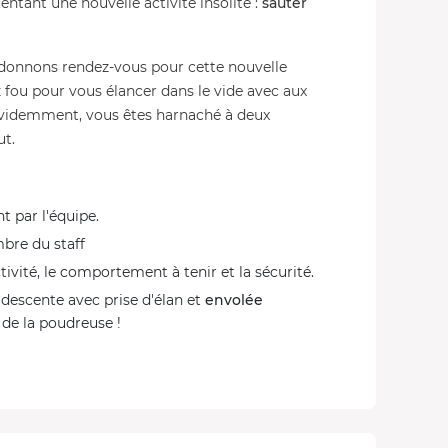
tentant une nouvelle activité insolite :
sauter
!
donnons rendez-vous pour cette nouvelle
z fou pour vous élancer dans le vide avec aux
évidemment, vous êtes harnaché à deux
ut.
 par l'équipe.
re du staff
tivité, le comportement à tenir et la sécurité.
 descente avec prise d'élan et
envolée
de la poudreuse !