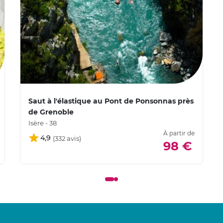
Saut à l'élastique au Pont de Ponsonnas près
de Grenoble
Isère - 38
À partir de
4,9
98 €