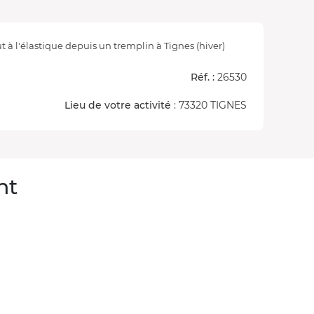
t à l'élastique depuis un tremplin à Tignes (hiver)
Réf. :
26530
Lieu de votre activité
: 73320 TIGNES
nt