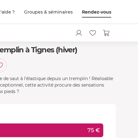
'aide ?
Groupes & séminaires
Rendez-vous
remplin à Tignes (hiver)
 de saut à l'élastique depuis un tremplin ! Réalisable
eptionnel, cette activité procure des sensations
ux pieds ?
75 €