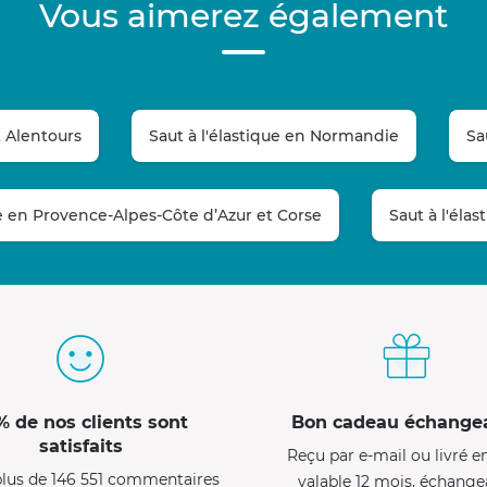
Vous aimerez également
t Alentours
Saut à l'élastique en Normandie
Sa
ue en Provence-Alpes-Côte d’Azur et Corse
Saut à l'éla
% de nos clients sont
Bon cadeau échange
satisfaits
Reçu par e-mail ou livré e
lus de 146 551 commentaires
valable 12 mois, échange