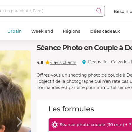
Besoin d
Urbain
Week end
Régions
Idées cadeaux
Séance Photo en Couple à De
Deauville - Calvados 
4,8
4 avis clients
Offrez-vous un shooting photo de couple à De
l'objectif de la photographe qui n'en rate pas 
normandes est parfaite pour immortaliser ce s
Les formules
Séance photo couple (30 min) + 7 