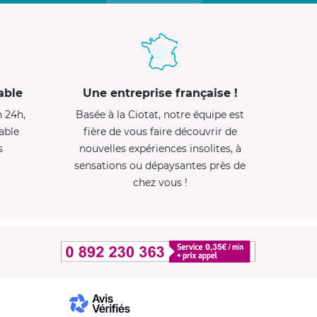
able
Une entreprise française !
n 24h,
Basée à la Ciotat, notre équipe est
able
fière de vous faire découvrir de
s
nouvelles expériences insolites, à
sensations ou dépaysantes près de
chez vous !