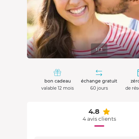
1 / 3
bon cadeau
échange gratuit
zéro
valable 12 mois
60 jours
de rés
4.8
4 avis clients