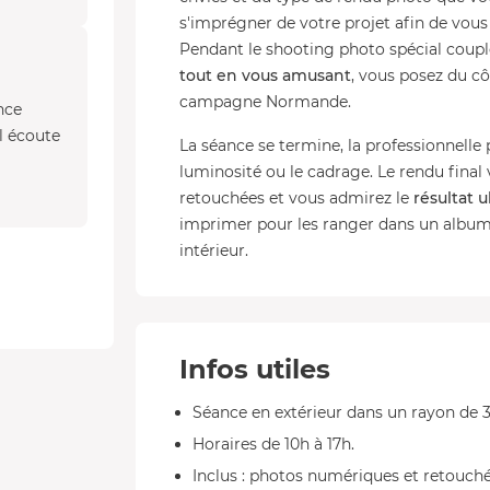
s'imprégner de votre projet afin de vou
Pendant le shooting photo spécial coupl
tout en vous amusant
, vous posez du c
campagne Normande.
nce
l écoute
La séance se termine, la professionnelle p
luminosité ou le cadrage. Le rendu final
retouchées et vous admirez le
résultat u
imprimer pour les ranger dans un album
intérieur.
Infos utiles
Séance en extérieur dans un rayon de 
Horaires de 10h à 17h.
Inclus : photos numériques et retouch