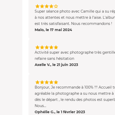
Super séance photo avec Camille qui a su r
à nos attentes et nous mettre à l'aise. L'albu
est très satisfaisant. Nous recommandons !
Malo, le 17 mai 2024
Activité super avec photographe très gentill
refaire sans hésitation
Axelle V., le 21 juin 2023
Bonjour, Je recommande à 100% !!! Accueil t
agréable la photographe a su nous mettre à l
dès le départ , le rendu des photos est super
Nous...
Ophélie G., le 1 février 2023