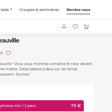
'aide ?
Groupes & séminaires
Rendez-vous
auville
14
auville ! Vous vous montrez complice et rieur devant
une miette. Cette séance à deux sur les terres
ouvenir. Souriez !
79 €
photos min / 2 pers.