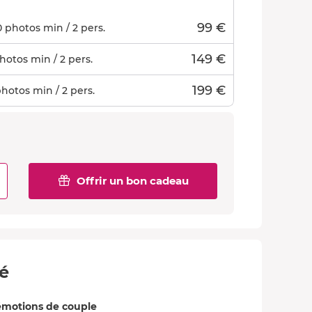
99 €
 photos min / 2 pers.
149 €
hotos min / 2 pers.
199 €
hotos min / 2 pers.
Offrir un bon cadeau
té
émotions de couple