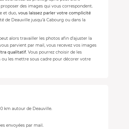
s proposer des images qui vous correspondent.
e et duo,
vous laissez parler votre complicité
ôté de Deauville jusqu'à Cabourg ou dans la
eut alors travailler les photos afin d'ajuster la
 vous parvient par mail, vous recevez vos images
ltra qualitatif
. Vous pourrez choisir de les
 ou les mettre sous cadre pour décorer votre
30 km autour de Deauville.
ées envoyées par mail.