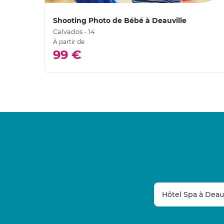
Shooting Photo de Bébé à Deauville
Calvados - 14
À partir de
99 €
Hôtel Spa à Deauv