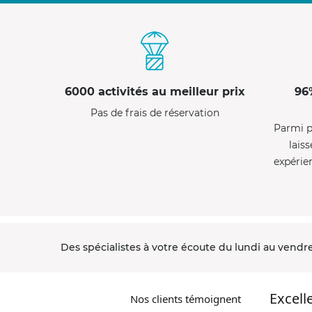
6000 activités au meilleur prix
96
Pas de frais de réservation
Parmi p
laiss
expérie
Des spécialistes à votre écoute du lundi au vendre
Excell
Nos clients témoignent