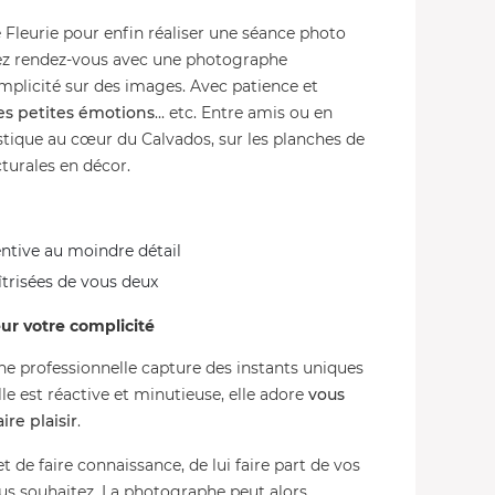
e Fleurie pour enfin réaliser une séance photo
nez rendez-vous avec une photographe
omplicité sur des images. Avec patience et
des petites émotions
... etc. Entre amis ou en
stique au cœur du Calvados, sur les planches de
cturales en décor.
ntive au moindre détail
trisées de vous deux
ur votre complicité
phe professionnelle capture des instants uniques
elle est réactive et minutieuse, elle adore
vous
ire plaisir
.
 de faire connaissance, de lui faire part de vos
us souhaitez. La photographe peut alors