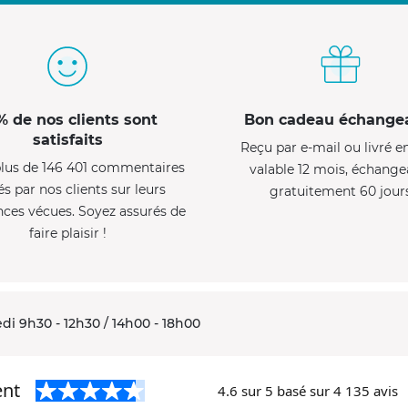
% de nos clients sont
Bon cadeau échange
satisfaits
Reçu par e-mail ou livré e
lus de 146 401 commentaires
valable 12 mois, échange
és par nos clients sur leurs
gratuitement 60 jour
nces vécues. Soyez assurés de
faire plaisir !
di 9h30 - 12h30 / 14h00 - 18h00
ent
4.6
sur 5 basé sur
4 135
avis