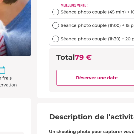
MEILLEURE VENTE !
Séance photo couple (45 min) + 10
Séance photo couple (1h00) + 15 p
Séance photo couple (1h30) + 20 p
Total
79 €
Réserver une date
 frais
ervation
Description de l'activi
Un shooting photo pour capturer vos 