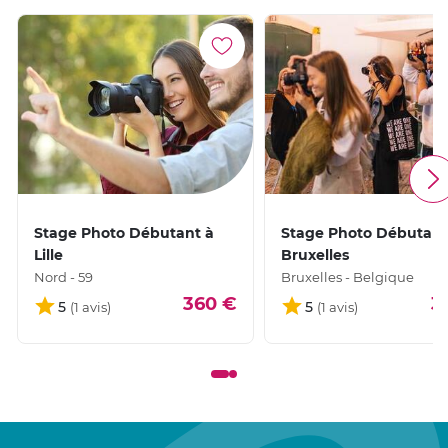
Stage Photo Débutant à
Stage Photo Débutant
Lille
Bruxelles
Nord - 59
Bruxelles - Belgique
360 €
3
5
5