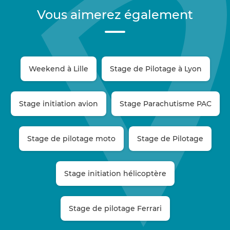
Vous aimerez également
Weekend à Lille
Stage de Pilotage à Lyon
Stage initiation avion
Stage Parachutisme PAC
Stage de pilotage moto
Stage de Pilotage
Stage initiation hélicoptère
Stage de pilotage Ferrari