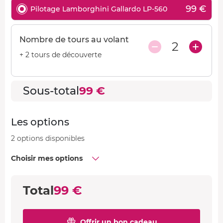
99 €
Pilotage Lamborghini Gallardo LP-560
Nombre de tours au volant
2
+ 2 tours de découverte
Sous-total
99 €
Les options
2 options disponibles
Choisir mes options
Total
99 €
Offrir un bon cadeau