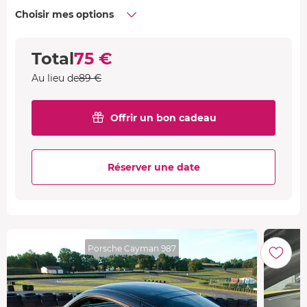
Choisir mes options
Total
75 €
Au lieu de
89 €
Offrir un bon cadeau
Réserver une date
Porsche Cayman 987