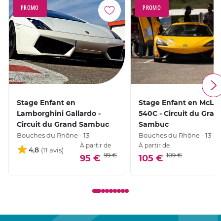
PROMO
PROMO
Stage Enfant en
Stage Enfant en McLa
Lamborghini Gallardo -
540C - Circuit du Gran
Circuit du Grand Sambuc
Sambuc
Bouches du Rhône - 13
Bouches du Rhône - 13
À partir de
À partir de
4,8
99 €
109 €
95 €
105 €