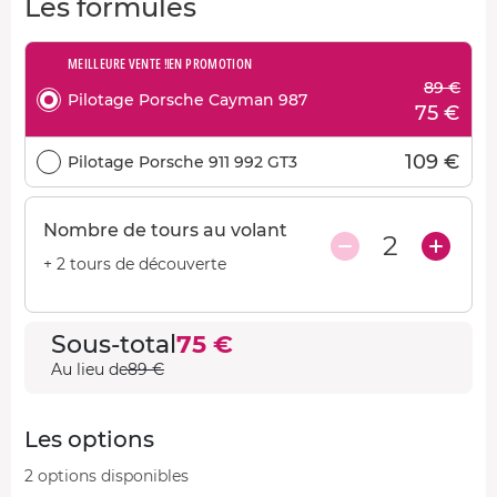
Les formules
MEILLEURE VENTE !
EN PROMOTION
89 €
Pilotage Porsche Cayman 987
75 €
109 €
Pilotage Porsche 911 992 GT3
Nombre de tours au volant
2
+ 2 tours de découverte
Sous-total
75 €
Au lieu de
89 €
Les options
2 options disponibles