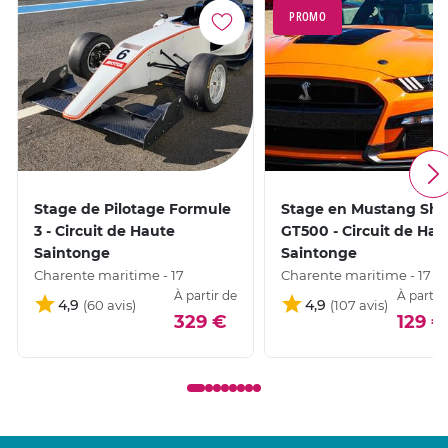
PROMO
Stage de Pilotage Formule
Stage en Mustang She
3 - Circuit de Haute
GT500 - Circuit de Hau
Saintonge
Saintonge
Charente maritime - 17
Charente maritime - 17
À partir de
À partir
4,9
4,9
329 €
129 €