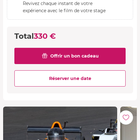
Revivez chaque instant de votre
expérience avec le film de votre stage
Total
330 €
Offrir un bon cadeau
Réserver une date