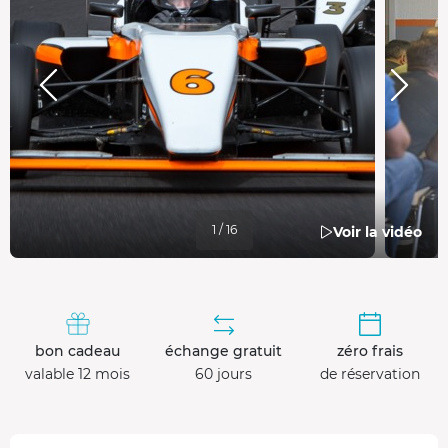
1 / 16
Voir la vidéo
bon cadeau
échange gratuit
zéro frais
valable 12 mois
60 jours
de réservation