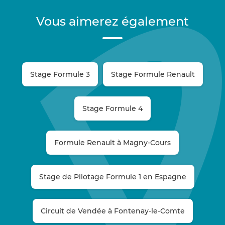
Vous aimerez également
Stage Formule 3
Stage Formule Renault
Stage Formule 4
Formule Renault à Magny-Cours
Stage de Pilotage Formule 1 en Espagne
Circuit de Vendée à Fontenay-le-Comte