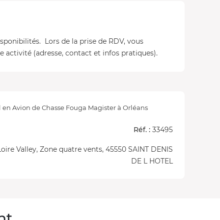
isponibilités. Lors de la prise de RDV, vous
 activité (adresse, contact et infos pratiques).
l en Avion de Chasse Fouga Magister à Orléans
Réf. :
33495
Loire Valley, Zone quatre vents, 45550 SAINT DENIS
DE L HOTEL
nt