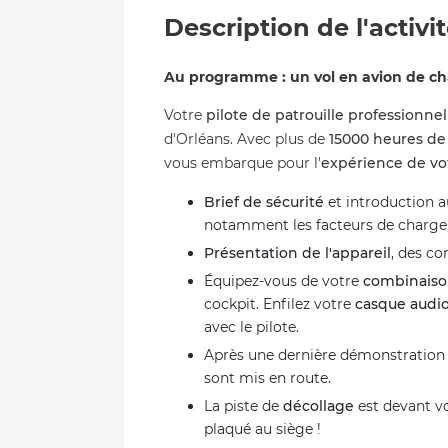
Description de l'activi
Au programme : un vol en avion de ch
Votre
pilote de patrouille professionnel
d'Orléans. Avec plus de
15000 heures de
vous embarque pour l'
expérience de vo
Brief de sécurité
et introduction a
notamment les facteurs de charge 
Présentation de l'appareil
, des c
Équipez-vous de votre
combinaiso
cockpit. Enfilez votre
casque audi
avec le pilote.
Après une dernière démonstration 
sont mis en route.
La piste de
décollage
est devant vo
plaqué au siège !