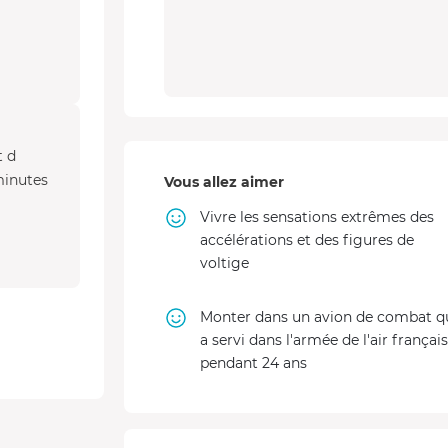
t d
minutes
Vous allez aimer
Vivre les sensations extrêmes des
accélérations et des figures de
voltige
Monter dans un avion de combat q
a servi dans l'armée de l'air françai
pendant 24 ans