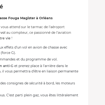
té
asse Fouga Magister à Orléans
vous attend sur le tarmac de l'aéroport
 vol
au compteur, ce passionné de l'aviation
tre vie
!
ux effets d'un vol en avion de chasse avec
(force G).
ommandes et du programme de vol.
n anti-G
et prenez place à l'arrière dans le
o
, il vous permettra d'être en liaison permanente
des consignes de sécurité à bord, les moteurs
us. C'est parti plein gaz, vous êtes littéralement