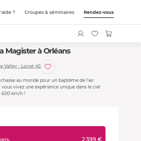
'aide ?
Groupes & séminaires
Rendez-vous
a Magister à Orléans
 Valley - Loiret 45
e chasse au monde pour un baptême de l'air
, vous vivez une expérience unique dans le ciel
e 600 km/h !
2 399 €
pers.