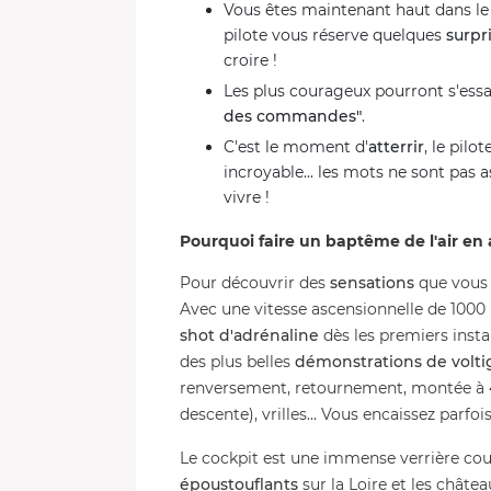
Vous êtes maintenant haut dans le 
pilote vous réserve quelques
surpr
croire !
Les plus courageux pourront s'essay
des commandes"
.
C'est le moment d'
atterrir
, le pilo
incroyable... les mots ne sont pas 
vivre !
Pourquoi faire un baptême de l'air en 
Pour découvrir des
sensations
que vous 
Avec une vitesse ascensionnelle de 1000
shot d'adrénaline
dès les premiers insta
des plus belles
démonstrations de volti
renversement, retournement, montée à 45
descente), vrilles... Vous encaissez parfoi
Le cockpit est une immense verrière cou
époustouflants
sur la Loire et les châte