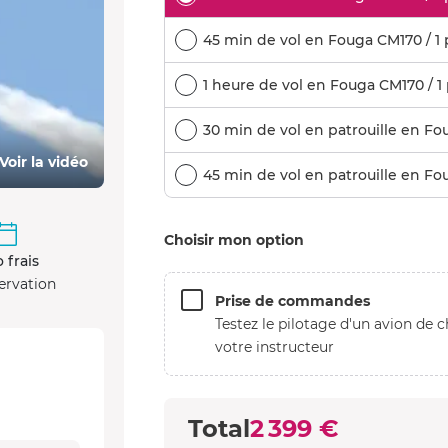
45 min de vol en Fouga CM170 / 1 
1 heure de vol en Fouga CM170 / 1 
30 min de vol en patrouille en Fo
Voir la vidéo
45 min de vol en patrouille en Fo
Choisir mon option
 frais
ervation
Prise de commandes
Testez le pilotage d'un avion d
votre instructeur
Total
2 399 €