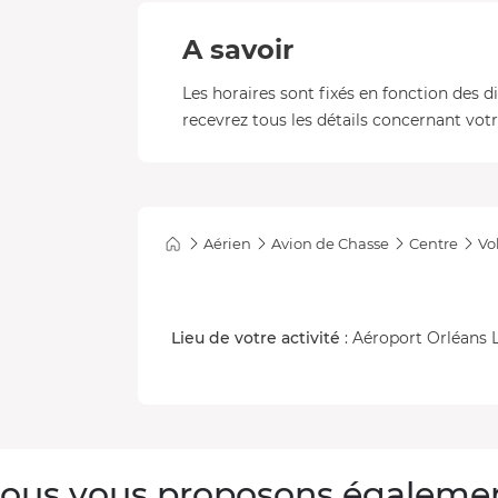
A savoir
Les horaires sont fixés en fonction des d
recevrez tous les détails concernant votre
Aérien
Avion de Chasse
Centre
Vo
Lieu de votre activité
: Aéroport Orléans 
ous vous proposons égaleme