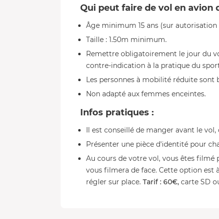
Qui peut faire de vol en avion
Âge minimum 15 ans (sur autorisation 
Taille : 1.50m minimum.
Remettre obligatoirement le jour du v
contre-indication à la pratique du sport
Les personnes à mobilité réduite sont 
Non adapté aux femmes enceintes.
Infos pratiques :
Il est conseillé de manger avant le vol,
Présenter une pièce d'identité pour c
Au cours de votre vol, vous êtes filmé
vous filmera de face. Cette option est à
régler sur place.
Tarif : 60€,
carte SD o