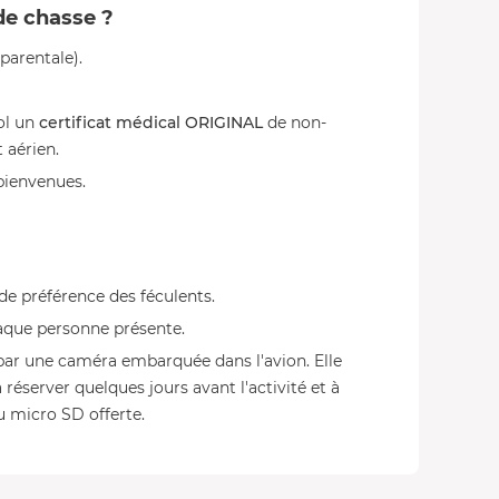
 de chasse ?
parentale).
ol un
certificat médical ORIGINAL
de non-
 aérien.
bienvenues.
 de préférence des féculents.
haque personne présente.
 par une caméra embarquée dans l'avion. Elle
 réserver quelques jours avant l'activité et à
u micro SD offerte.