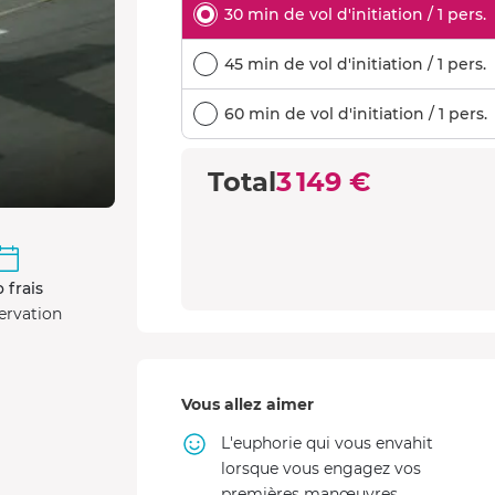
30 min de vol d'initiation / 1 pers.
45 min de vol d'initiation / 1 pers.
60 min de vol d'initiation / 1 pers.
Total
3 149 €
 frais
ervation
Vous allez aimer
L'euphorie qui vous envahit
lorsque vous engagez vos
premières manœuvres