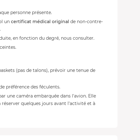
haque personne présente.
ol un
certificat médical original
de non-contre-
.
duite, en fonction du degré, nous consulter.
ceintes.
askets (pas de talons), prévoir une tenue de
 de préférence des féculents.
 par une caméra embarquée dans l'avion. Elle
 réserver quelques jours avant l'activité et à