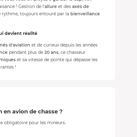
isance ! Gestion de l'
allure
et des
axes de
re rythme, toujours entouré par la
bienveillance
 devient réalité
nés d'aviation
et de curieux depuis les années
ance
pendant plus de
20 ans
, ce chasseur
amiques
et sa vitesse de pointe qui dépasse les
rantes !
ion en avion de chasse ?
ale obligatoire pour les mineurs.