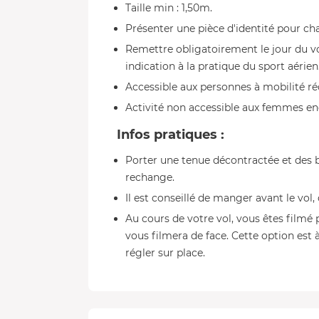
Taille min : 1,50m.
Présenter une pièce d'identité pour c
Remettre obligatoirement le jour du v
indication à la pratique du sport aérien
Accessible aux personnes à mobilité ré
Activité non accessible aux femmes en
Infos pratiques :
Porter une tenue décontractée et des b
rechange.
Il est conseillé de manger avant le vol,
Au cours de votre vol, vous êtes filmé
vous filmera de face. Cette option est à
régler sur place.