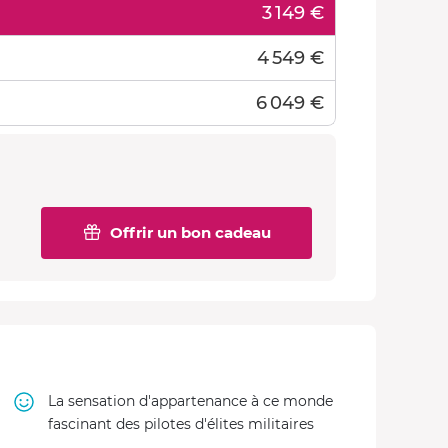
3 149 €
4 549 €
6 049 €
Offrir un bon cadeau
La sensation d'appartenance à ce monde
fascinant des pilotes d'élites militaires