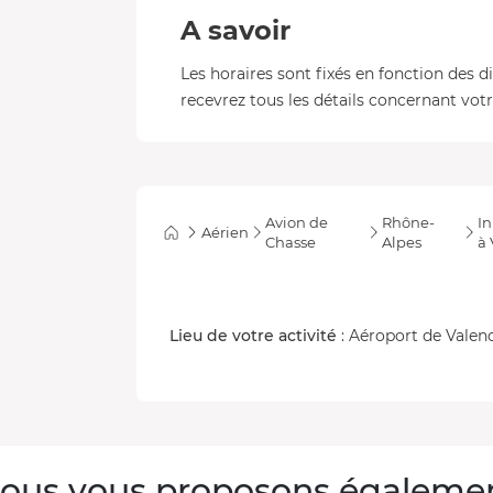
A savoir
Les horaires sont fixés en fonction des d
recevrez tous les détails concernant votre
Avion de
Rhône-
In
Aérien
Chasse
Alpes
à
Lieu de votre activité
: Aéroport de Valenc
ous vous proposons égaleme