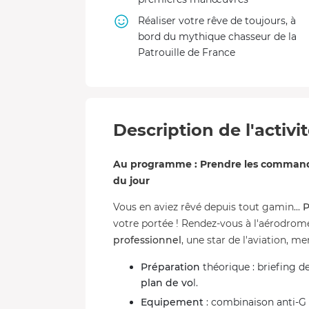
Réaliser votre rêve de toujours, à
bord du mythique chasseur de la
Patrouille de France
Description de l'activi
Au programme : Prendre les commandes
du jour
Vous en aviez rêvé depuis tout gamin...
P
votre portée ! Rendez-vous à l'aérodrom
professionnel
, une star de l'aviation, 
Préparation
théorique : briefing d
plan de vo
l.
Equipement
: combinaison anti-G 