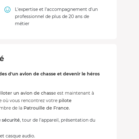
L'expertise et l'accompagnement d'un
professionnel de plus de 20 ans de
métier
té
 d'un avion de chasse et devenir le héros
iloter un avion de chass
e est maintenant à
e où vous rencontrez votre
pilote
membre de la
Patrouille de France
.
e
sécurité
, tour de l'appareil, présentation du
et casque audio.