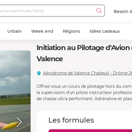
Besoin d
Urbain
Week end
Régions
Idées cadeaux
Initiation au Pilotage d'Avio
Valence
Aérodrome de Valence Chabeuil - Drôme 2
Offrez-vous un cours de pilotage hors du com
la supervision d'un pilote instructeur profes
de chasse ultra performant. Adrénaline et plais
Les formules