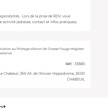
isponibilités. Lors de la prise de RDV, vous
 activité (adresse, contact et infos pratiques).
itiation au Pilotage d'Avion de Chasse Fouga Magister
 Valence
Réf. :
33883
e Chabeuil, 360 All. de l'Ancien Hippodrome, 26120
CHABEUIL
nt