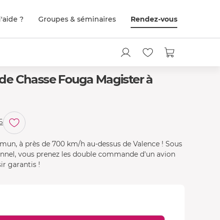
'aide ?
Groupes & séminaires
Rendez-vous
n de Chasse Fouga Magister à
6
mun, à près de 700 km/h au-dessus de Valence ! Sous
sionnel, vous prenez les double commande d'un avion
ir garantis !