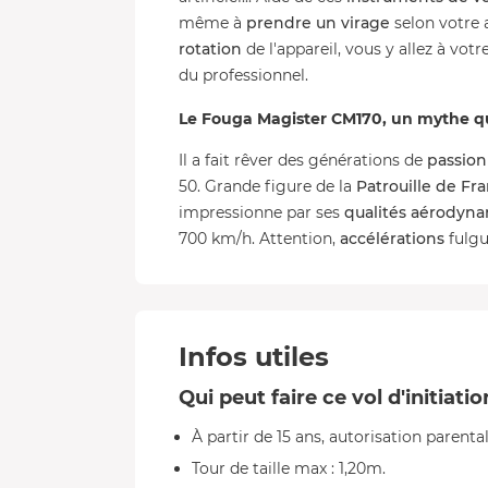
même à
prendre un virage
selon votre a
rotation
de l'appareil, vous y allez à vot
du professionnel.
Le Fouga Magister CM170, un mythe qui
Il a fait rêver des générations de
passion
50. Grande figure de la
Patrouille de Fr
impressionne par ses
qualités aérodyn
700 km/h. Attention,
accélérations
fulgu
Infos utiles
Qui peut faire ce vol d'initiat
À partir de 15 ans, autorisation parent
Tour de taille max : 1,20m.