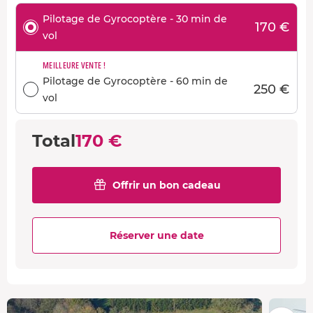
Pilotage de Gyrocoptère - 30 min de
170 €
vol
MEILLEURE VENTE !
Pilotage de Gyrocoptère - 60 min de
250 €
vol
Total
170 €
Offrir un bon cadeau
Réserver une date