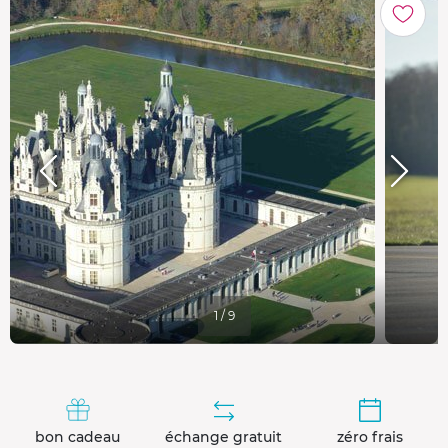
1 / 9
bon cadeau
échange gratuit
zéro frais