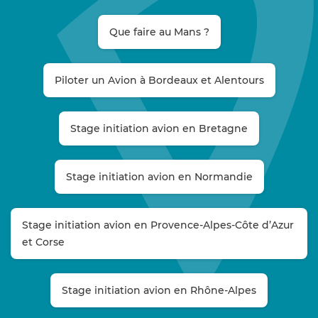
Que faire au Mans ?
Piloter un Avion à Bordeaux et Alentours
Stage initiation avion en Bretagne
Stage initiation avion en Normandie
Stage initiation avion en Provence-Alpes-Côte d’Azur
et Corse
Stage initiation avion en Rhône-Alpes