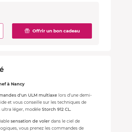
Offrir un bon cadeau
té
onef à Nancy
mandes d'un ULM multiaxe
lors d'une demi-
ide et vous conseille sur les techniques de
n ultra léger, modèle
Storch 912 CL.
éable
sensation de voler
dans le ciel de
gogiques, vous prenez les commandes de