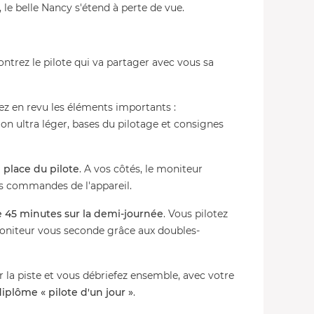
, le belle Nancy s'étend à perte de vue.
ontrez le pilote qui va partager avec vous sa
ez en revu les éléments importants :
on ultra léger, bases du pilotage et consignes
a
place du pilote
. A vos côtés, le moniteur
es commandes de l'appareil.
 45 minutes sur la demi-journée
. Vous pilotez
moniteur vous seconde grâce aux doubles-
ur la piste et vous débriefez ensemble, avec votre
diplôme « pilote d'un jour »
.