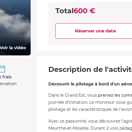
Total
600 €
Réserver une date
Voir la vidéo
Description de l'activi
 frais
ervation
Découvrir le pilotage à bord d'un aér
Dans le Grand Est, vous
prenez les com
journée d'initiation. Le moniteur vous gu
pilotage et les caractéristiques de l'avio
Avec ce passionné, vous découvrez l'agr
Meurthe-et-Moselle. Durant 2 vols péda