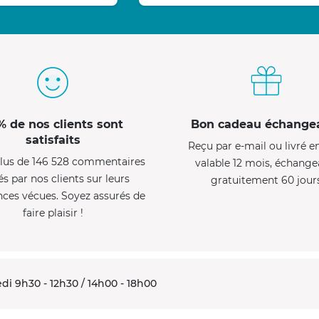
% de nos clients sont
Bon cadeau échange
satisfaits
Reçu par e-mail ou livré e
lus de 146 528 commentaires
valable 12 mois, échange
és par nos clients sur leurs
gratuitement 60 jour
nces vécues. Soyez assurés de
faire plaisir !
di 9h30 - 12h30 / 14h00 - 18h00