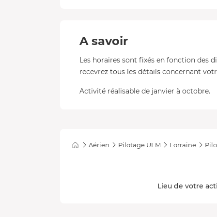
A savoir
Les horaires sont fixés en fonction des d
recevrez tous les détails concernant votre
Activité réalisable de janvier à octobre.
Aérien
Pilotage ULM
Lorraine
Pil
Lieu de votre act