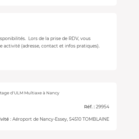
isponibilités. Lors de la prise de RDV, vous
 activité (adresse, contact et infos pratiques).
otage d'ULM Multiaxe à Nancy
Réf. :
29954
ivité
: Aéroport de Nancy-Essey, 54510 TOMBLAINE