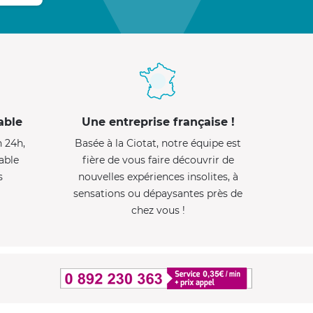
able
Une entreprise française !
n 24h,
Basée à la Ciotat, notre équipe est
able
fière de vous faire découvrir de
s
nouvelles expériences insolites, à
sensations ou dépaysantes près de
chez vous !