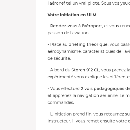
l'aéronef tel un vrai pilote. Sous vos yeux
Votre initiation en ULM
-
Rendez-vous à l'aéroport
, et vous renc
passion de l'aviation.
- Place au
briefing théorique
, vous pass
aérodynamisme, caractéristiques de l'avi
de sécurité.
- A bord du
Storch 912 CL
, vous prenez l
expérimenté vous explique les différent
- Vous effectuez
2 vols pédagogiques de
et apprenez la navigation aérienne. Le 
commandes.
- L'initiation prend fin, vous retournez s
instructeur. Il vous remet ensuite votre