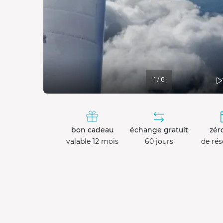
1 / 6
bon cadeau
échange gratuit
zéro
valable 12 mois
60 jours
de rés