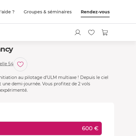
'aide ?
Groupes & séminaires
Rendez-vous
ancy
lle 54
itiation au pilotage d'ULM multiaxe ! Depuis le ciel
nt une demi-journée. Vous profitez de 2 vols
r expérimenté.
600 €