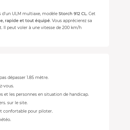
es d'un ULM multiaxe, modèle
Storch 912 CL
. Cet
, rapide et tout équipé
. Vous apprécierez sa
t. Il peut voler à une vitesse de 200 km/h
 pas dépasser 1.85 mètre.
ez-vous.
s et les personnes en situation de handicap.
. sur le site.
t confortable pour piloter.
météo.