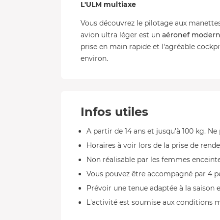
L'ULM multiaxe
Vous découvrez le pilotage aux manett
avion ultra léger est un
aéronef moderne
prise en main rapide et l'agréable cockpi
environ.
Infos utiles
A partir de 14 ans et jusqu'à 100 kg. Ne
Horaires à voir lors de la prise de rend
Non réalisable par les femmes enceinte
Vous pouvez être accompagné par 4 pers
Prévoir une tenue adaptée à la saison e
L'activité est soumise aux conditions 