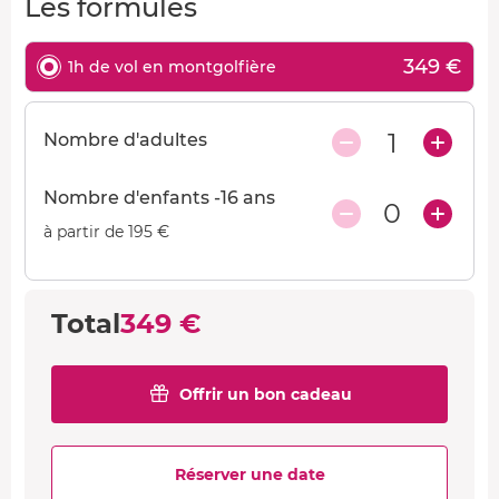
Les formules
349 €
1h de vol en montgolfière
1
Nombre d'adultes
Nombre d'enfants -16 ans
0
à partir de 195 €
Total
349 €
Offrir un bon cadeau
Réserver une date