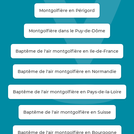
Montgolfière en Périgord
Montgolfière dans le Puy-de-Dôme
Baptême de l'air montgolfière en Ile-de-France
Baptême de l'air montgolfière en Normandie
Baptême de l'air montgolfière en Pays-de-la-Loire
Baptême de l'air montgolfière en Suisse
Baptême de l'air montgolfière en Bourgogne