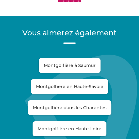
Vous aimerez également
Montgolfière à Saumur
Montgolfière en Haute-Savoie
Montgolfière dans les Charentes
Montgolfière en Haute-Loire