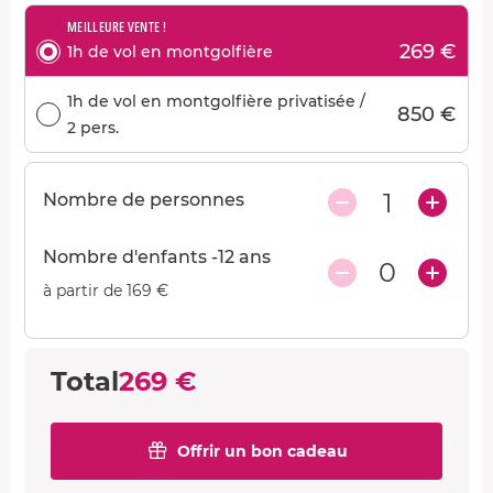
MEILLEURE VENTE !
269 €
1h de vol en montgolfière
1h de vol en montgolfière privatisée /
850 €
2 pers.
1
Nombre de personnes
Nombre d'enfants -12 ans
0
à partir de 169 €
Total
269 €
Offrir un bon cadeau