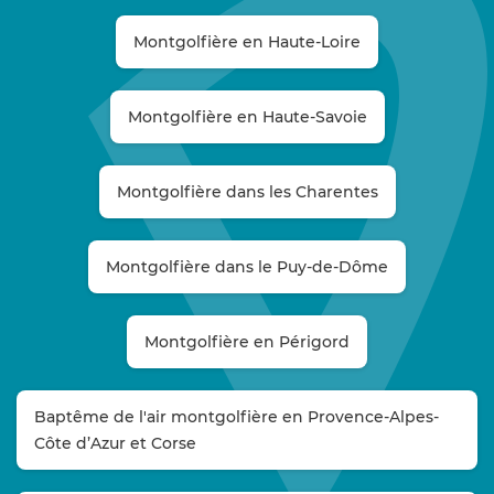
Montgolfière en Haute-Loire
Montgolfière en Haute-Savoie
Montgolfière dans les Charentes
Montgolfière dans le Puy-de-Dôme
Montgolfière en Périgord
Baptême de l'air montgolfière en Provence-Alpes-
Côte d’Azur et Corse