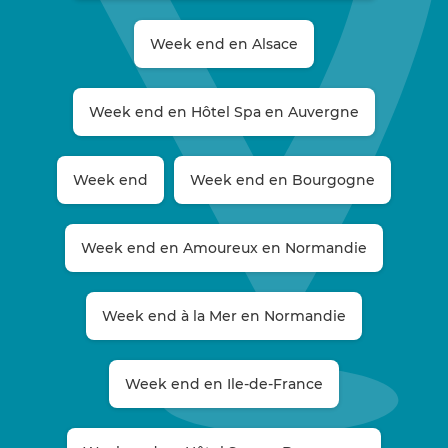
Week end en Alsace
Week end en Hôtel Spa en Auvergne
Week end
Week end en Bourgogne
Week end en Amoureux en Normandie
Week end à la Mer en Normandie
Week end en Ile-de-France