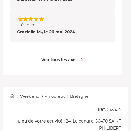
Très bien
Graziella M., le 26 mai 2024
Voir tous les avis
Week end
Amoureux
Bretagne
Réf. :
32304
Lieu de votre activité
: 24, Le congre, 56470 SAINT
PHILIBERT