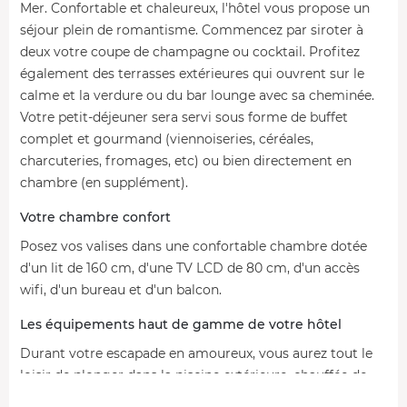
Mer. Confortable et chaleureux, l'hôtel vous propose un
séjour plein de romantisme. Commencez par siroter à
deux votre coupe de champagne ou cocktail. Profitez
également des terrasses extérieures qui ouvrent sur le
calme et la verdure ou du bar lounge avec sa cheminée.
Votre petit-déjeuner sera servi sous forme de buffet
complet et gourmand (viennoiseries, céréales,
charcuteries, fromages, etc) ou bien directement en
chambre (en supplément).
Votre chambre confort
Posez vos valises dans une confortable chambre dotée
d'un lit de 160 cm, d'une TV LCD de 80 cm, d'un accès
wifi, d'un bureau et d'un balcon.
Les équipements haut de gamme de votre hôtel
Durant votre escapade en amoureux, vous aurez tout le
loisir de plonger dans la piscine extérieure, chauffée de
mai à septembre. Pour ceux qui souhaitent aligner un