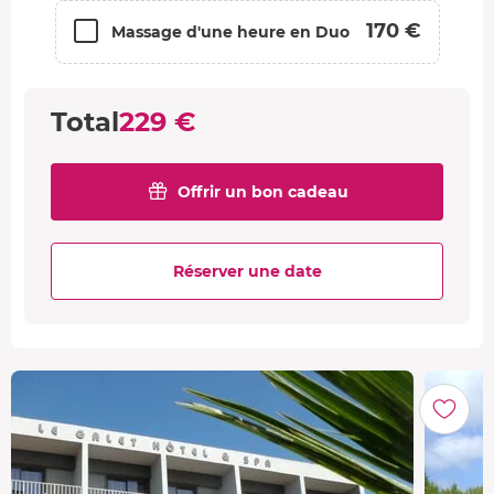
170 €
Massage d'une heure en Duo
Total
229 €
Offrir un bon cadeau
Réserver une date