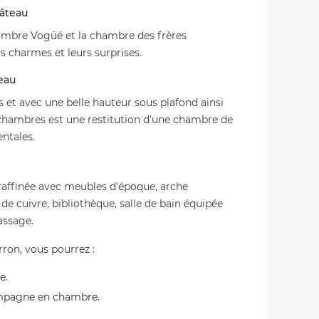
hâteau
ambre Vogüé et la chambre des frères
s charmes et leurs surprises.
teau
 et avec une belle hauteur sous plafond ainsi
s chambres est une restitution d’une chambre de
ntales.
s raffinée avec meubles d'époque, arche
de cuivre, bibliothèque, salle de bain équipée
assage.
ron, vous pourrez :
e.
mpagne en chambre.