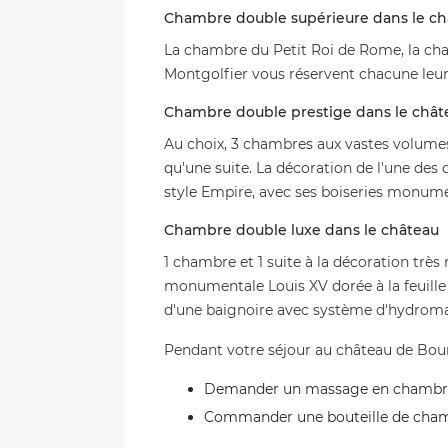
Chambre double supérieure dans le c
La chambre du Petit Roi de Rome, la ch
Montgolfier vous réservent chacune leur
Chambre double prestige dans le châ
Au choix, 3 chambres aux vastes volumes
qu'une suite. La décoration de l'une de
style Empire, avec ses boiseries monume
Chambre double luxe dans le château
1 chambre et 1 suite à la décoration trè
monumentale Louis XV dorée à la feuille 
d'une baignoire avec système d'hydrom
Pendant votre séjour au château de Bour
Demander un massage en chambr
Commander une bouteille de cha