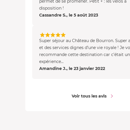
permet de se promener. Petit + : les vélos à
disposition !
Cassandre S., le 5 août 2023
Super séjour au Château de Bourron. Super a
et des services dignes d’une vie royale ! Je v
recommande cette destination car c’était u
expérience...
Amandine J., le 23 janvier 2022
Voir tous les avis