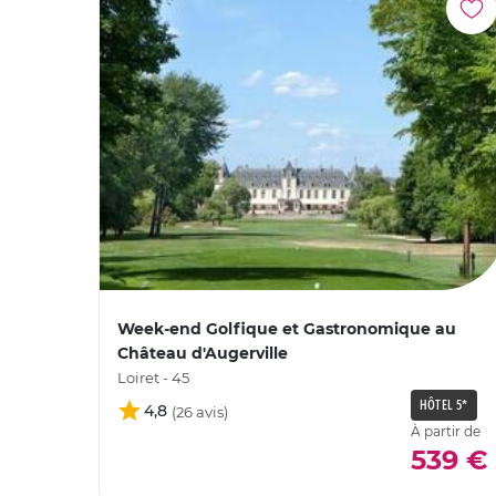
Week-end Golfique et Gastronomique au
Château d'Augerville
Loiret - 45
HÔTEL 5*
4,8
À partir de
539 €