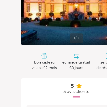
1 / 11
bon cadeau
échange gratuit
zéro
valable 12 mois
60 jours
de rés
5
5 avis clients