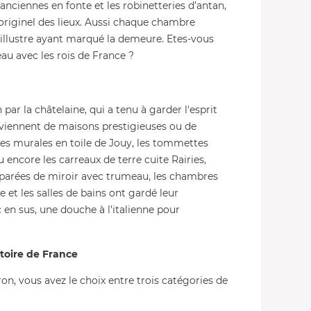
 anciennes en fonte et les robinetteries d’antan,
t originel des lieux. Aussi chaque chambre
 illustre ayant marqué la demeure. Etes-vous
au avec les rois de France ?
ar la châtelaine, qui a tenu à garder l'esprit
oviennent de maisons prestigieuses ou de
es murales en toile de Jouy, les tommettes
u encore les carreaux de terre cuite Rairies,
 parées de miroir avec trumeau, les chambres
et les salles de bains ont gardé leur
 en sus, une douche à l’italienne pour
toire de France
on, vous avez le choix entre trois catégories de