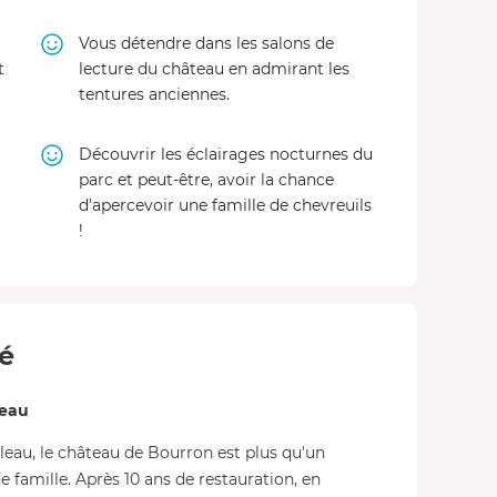
Vous détendre dans les salons de
t
lecture du château en admirant les
tentures anciennes.
Découvrir les éclairages nocturnes du
parc et peut-être, avoir la chance
d'apercevoir une famille de chevreuils
!
té
teau
bleau, le château de Bourron est plus qu'un
 famille. Après 10 ans de restauration, en