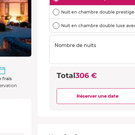
Nuit en chambre double prestige a
Nuit en chambre double luxe avec 
Nombre de nuits
Total
306 €
 frais
ervation
Réserver une date