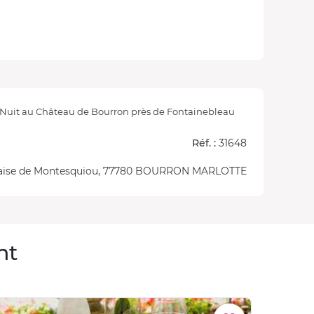
Nuit au Château de Bourron près de Fontainebleau
Réf. :
31648
laise de Montesquiou, 77780 BOURRON MARLOTTE
nt