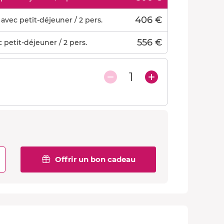
406 €
vec petit-déjeuner / 2 pers.
556 €
petit-déjeuner / 2 pers.
1
Offrir un bon cadeau