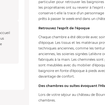
particulier pour retrouver les baignoires
les propriétaires ont su revenir à l’espri
conserve-t-elle la trace d'un personnage
prêts à passer le week-end dans un châte
Retrouvez l'esprit de l'époque
ccueil
Chaque chambre a été décorée avec soin p
ous
d'époque. Les tissus et les matériaux pr
ne
techniques anciennes, comme les tentur
anciennes, les soieries signées Lelièvre o
fabriqués à la main. Les cheminées sont
sont meublées avec du mobilier d'époque 
baignoire en fonte d’époque à pieds avec
davantage de confort.
Des chambres ou suites évoquant l'His
Lors de votre séjour au château de Bourr
chambres.