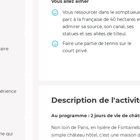
Vous allez aimer
Vous ressourcer dans le somptueux
parc à la française de 40 hectares e
admirer sa source, son canal, ses
statues et ses allées de tilleul.
Faire une partie de tennis sur le
taire
court privé.
périence
Description de l'activi
Au programme : 2 jours de vie de châ
Non loin de Paris, en lisière de Fontaine
ne qui
simple château hôtel, c'est une maison de