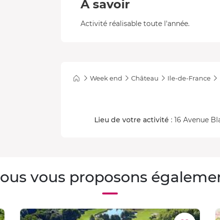
A savoir
Activité réalisable toute l'année.
Week end
Château
Ile-de-France
Lieu de votre activité
: 16 Avenue B
ous vous proposons égaleme