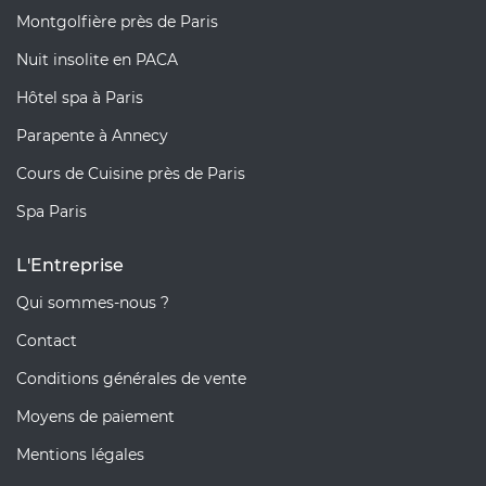
Montgolfière près de Paris
Nuit insolite en PACA
Hôtel spa à Paris
Parapente à Annecy
Cours de Cuisine près de Paris
Spa Paris
L'Entreprise
Qui sommes-nous ?
Contact
Conditions générales de vente
Moyens de paiement
Mentions légales