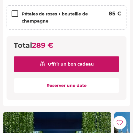
85 €
Pétales de roses + bouteille de
champagne
Total
289 €
Offrir un bon cadeau
Réserver une date