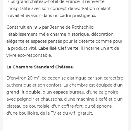
Plus grand château-hôtel de France, il réinvente
l’hospitalité avec son concept de workation mêlant
travail et évasion dans un cadre prestigieux.
Construit en
1913
par Jeanne de Rothschild,
l’établissement mêle
charme historique
, décoration
élégante et espaces pensés pour la détente comme pour
la productivité.
Labellisé Clef Verte
, il incarne un art de
vivre éco-responsable.
La Chambre Standard Château
D'environ 20 m², ce cocon se distingue par son caractère
authentique et son confort. La chambre est équipée
d'un
grand lit double, d'un espace bureau
, d'une baignoire
avec peignoir et chaussons, d'une machine à café et d'un
plateau de courtoisie, d'un coffre-fort, du téléphone,
d'une bouilloire, de la TV et du wifi gratuit.
Le spa Health Club