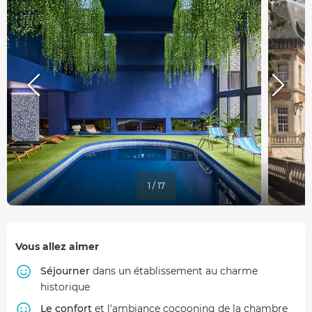
1 / 17
Vous allez aimer
Séjourner
dans un établissement au charme
historique
Le confort
et l'ambiance cocooning de la chambre