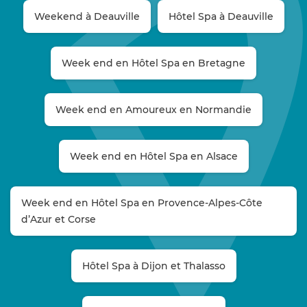
Weekend à Deauville
Hôtel Spa à Deauville
Week end en Hôtel Spa en Bretagne
Week end en Amoureux en Normandie
Week end en Hôtel Spa en Alsace
Week end en Hôtel Spa en Provence-Alpes-Côte
d’Azur et Corse
Hôtel Spa à Dijon et Thalasso