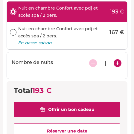
Nuit en chambre Confort avec pdj et
193 €
accès spa / 2 pers.
Nuit en chambre Confort avec pdj et
167 €
accès spa / 2 pers.
En basse saison
1
Nombre de nuits
Total
193 €
Offrir un bon cadeau
Réserver une date