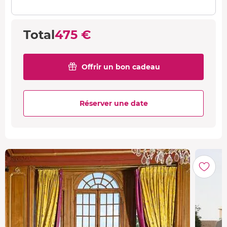
Total
475 €
Offrir un bon cadeau
Réserver une date