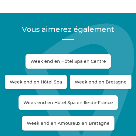
Vous aimerez également
Week end en Hôtel Spa en Centre
Week end en Hôtel Spa
Week end en Bretagne
Week end en Hôtel Spa en Ile-de-France
Week end en Amoureux en Bretagne