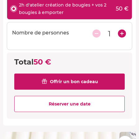
2h d'atelier création de bougies + vos 2
50 €
bougies à emporter
1
Nombre de personnes
Total
50 €
Offrir un bon cadeau
Réserver une date