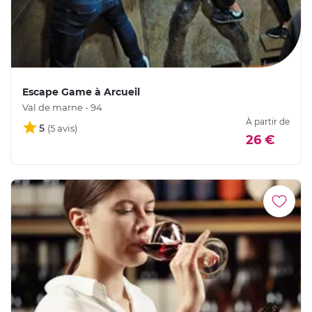
Escape Game à Arcueil
Val de marne - 94
À partir de
5
26 €