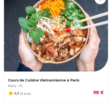
Cours de Cuisine Vietnamienne à Paris
Paris - 75
98 €
4,3