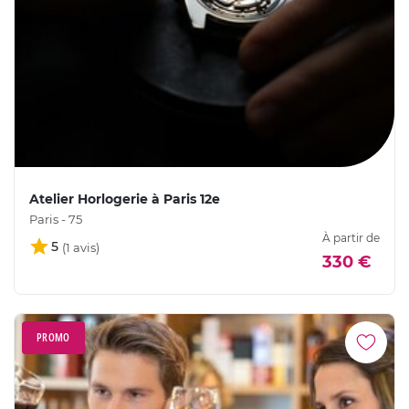
Atelier Horlogerie à Paris 12e
Paris - 75
À partir de
5
330 €
PROMO