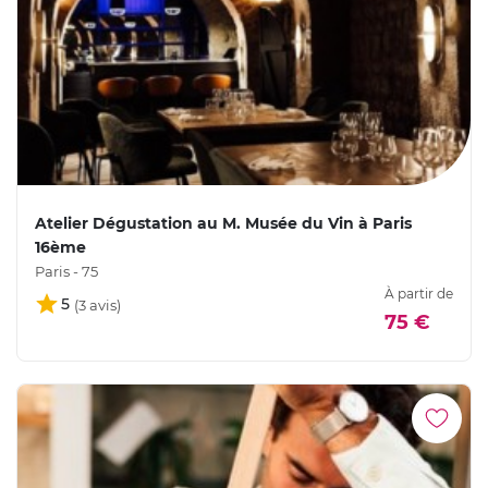
Atelier Dégustation au M. Musée du Vin à Paris
16ème
Paris - 75
À partir de
5
75 €