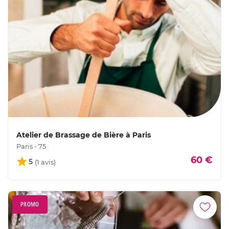
Atelier de Brassage de Bière à Paris
Paris - 75
60 €
5
PROMO