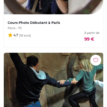
Cours Photo Débutant à Paris
Paris - 75
À partir de
4,7
99 €