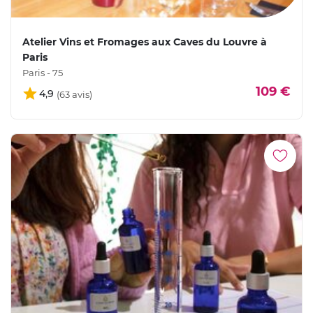
Atelier Vins et Fromages aux Caves du Louvre à
Paris
Paris - 75
109 €
4,9