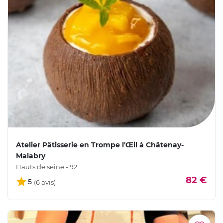
Atelier Pâtisserie en Trompe l'Œil à Châtenay-
Malabry
Hauts de seine - 92
82 €
5