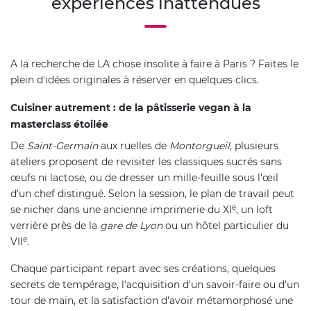
expériences inattendues
A la recherche de LA chose insolite à faire à Paris ? Faites le
plein d'idées originales à réserver en quelques clics.
Cuisiner autrement : de la pâtisserie vegan à la
masterclass étoilée
De
Saint-Germain
aux ruelles de
Montorgueil
, plusieurs
ateliers proposent de revisiter les classiques sucrés sans
œufs ni lactose, ou de dresser un mille-feuille sous l’œil
d’un chef distingué. Selon la session, le plan de travail peut
e
se nicher dans une ancienne imprimerie du XI
, un loft
verrière près de la
gare de Lyon
ou un hôtel particulier du
e
VII
.
Chaque participant repart avec ses créations, quelques
secrets de tempérage, l'acquisition d'un savoir-faire ou d'un
tour de main, et la satisfaction d’avoir métamorphosé une