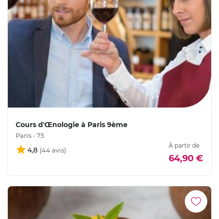
Cours d'Œnologie à Paris 9ème
Paris - 75
À partir de
4,8
64,90 €