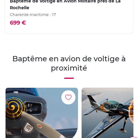
Baptême de Voltige en Avion Militaire près de La
Rochelle
Charente maritime - 17
699 €
Baptême en avion de voltige à
proximité