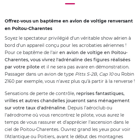
Offrez-vous un baptême en avion de voltige renversant
en Poitou-Charentes
Soyez le spectateur privilégié d'un véritable show aérien à
bord d'un appareil conçu pour les acrobaties aériennes !
Pour ce baptême de l'air
en avion de voltige en Poitou-
Charentes, vous vivrez l'adrénaline des figures réalisées
par votre pilote
et il ne sera pas avare en démonstration.
Passager dans un avion de type
Pitts S-2B
,
Cap 10
ou Robin
2160 par exemple, vous n'avez plus qu'à partir à la renverse !
Sensations de perte de contrôle,
reprises fantastiques,
vrilles et autres chandelles joueront sans ménagement
sur votre taux d'adrénaline
. Depuis l'aéroclub ou
l'aérodrome où vous rencontrez le pilote, vous aurez le
temps de vous rassurer et d'apprécier l'ascension dans le
ciel de Poitou-Charentes. Ouvrez grand les yeux pour voir
l'Atlantique ou Poitiers, avant le début des montagnes