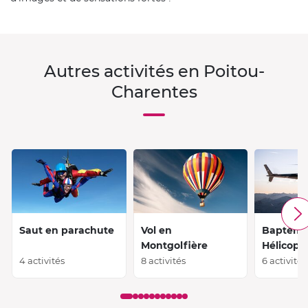
Autres activités en Poitou-
Charentes
Saut en parachute
Vol en
Baptêm
Montgolfière
Hélicopt
4 activités
8 activités
6 activités