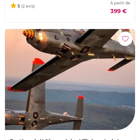
À partir de
5
399 €