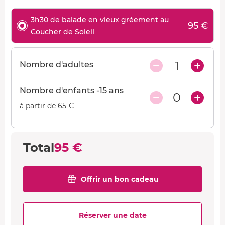
3h30 de balade en vieux gréement au
95 €
Coucher de Soleil
1
Nombre d'adultes
Nombre d'enfants -15 ans
0
à partir de 65 €
Total
95 €
Offrir un bon cadeau
Réserver une date