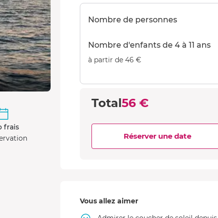
Nombre de personnes
Nombre d'enfants de 4 à 11 ans
à partir de 46 €
Total
56 €
 frais
Réserver une date
ervation
Vous allez aimer