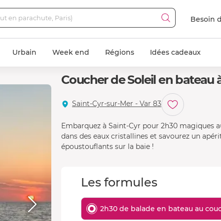
Besoin d
Urbain
Week end
Régions
Idées cadeaux
Coucher de Soleil en bateau 
Saint-Cyr-sur-Mer - Var 83
Embarquez à Saint-Cyr pour 2h30 magiques au c
dans des eaux cristallines et savourez un apér
époustouflants sur la baie !
Les formules
2h30 de balade en bateau au couch