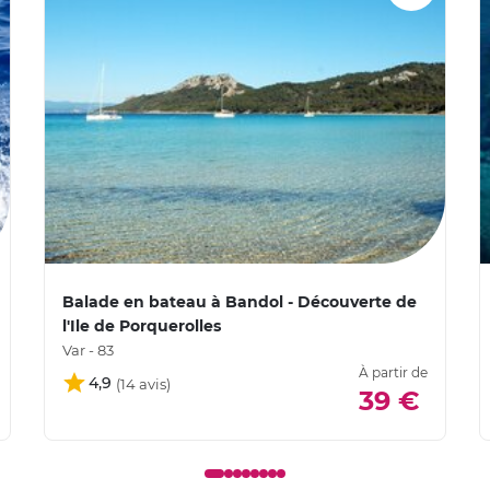
Balade en bateau à Bandol - Découverte de
l'Ile de Porquerolles
Var - 83
À partir de
4,9
39 €