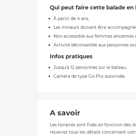
Qui peut faire cette balade en
À partir de 4 ans.
Les mineurs doivent être accompagnés
Non accessible aux femmes enceintes e
Activité déconseillée aux personnes so
Infos pratiques
Jusqu'à 12 personnes sur le bateau.
Caméra de type Go-Pro autorisée.
A savoir
Les horaires sont fixés en fonction des d
recevrez tous les détails concernant votre