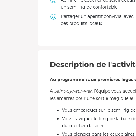
Admirer le coucher de soleil depuis
un semi-rigide confortable
Partager un apéritif convivial avec
des produits locaux
Description de l'activi
Au programme : aux premières loges 
À
Saint-Cyr-sur-Mer
, l’équipe vous accue
les amarres pour une sortie magique au c
Vous embarquez sur le semi-rigide 
Vous naviguez le long de la
baie d
du coucher de soleil.
Vous plongez dans les eaux claire