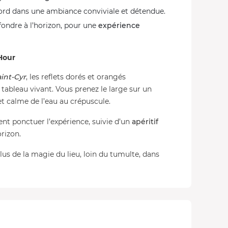
ord dans une ambiance conviviale et détendue.
 fondre à l’horizon, pour une
expérience
Hour
int-Cyr
, les reflets dorés et orangés
tableau vivant. Vous prenez le large sur un
et calme de l’eau au crépuscule.
nt ponctuer l’expérience, suivie d’un
apéritif
orizon.
us de la magie du lieu, loin du tumulte, dans