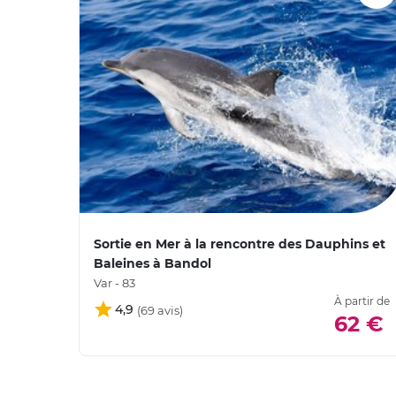
Sortie en Mer à la rencontre des Dauphins et
Baleines à Bandol
Var - 83
À partir de
4,9
62 €