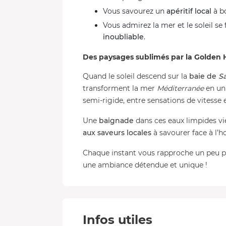
Vous savourez un
apéritif local
à b
Vous admirez la mer et le soleil se
inoubliable
.
Des paysages sublimés par la Golden 
Quand le soleil descend sur la
baie de
Sa
transforment la mer
Méditerranée
en un 
semi-rigide, entre sensations de vitesse 
Une
baignade
dans ces eaux limpides vie
aux saveurs locales
à savourer face à l’h
Chaque instant vous rapproche un peu pl
une ambiance détendue et unique !
Infos utiles