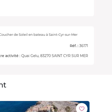
Coucher de Soleil en bateau à Saint-Cyr-sur-Mer
Réf. :
36171
re activité
: Quai Gelu, 83270 SAINT CYR SUR MER
nt