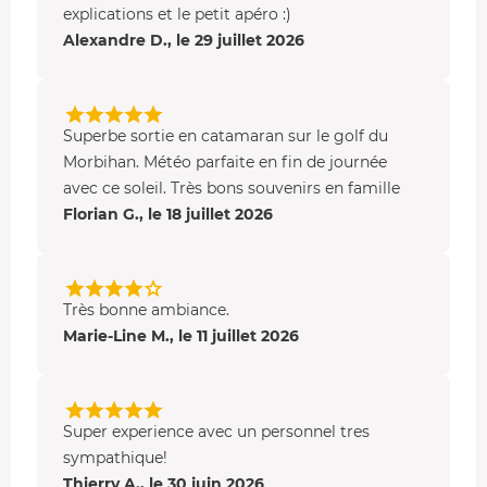
explications et le petit apéro :)
grand carré sécurisé et abrité à l'arrière du mât.
Alexandre D., le 29 juillet 2026
Superbe sortie en catamaran sur le golf du
Morbihan. Météo parfaite en fin de journée
avec ce soleil. Très bons souvenirs en famille
Florian G., le 18 juillet 2026
Très bonne ambiance.
Marie-Line M., le 11 juillet 2026
Super experience avec un personnel tres
sympathique!
Thierry A., le 30 juin 2026