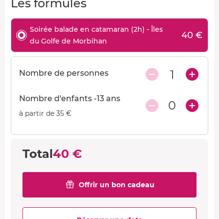
Les formules
Soirée balade en catamaran (2h) - Îles
40 €
du Golfe de Morbihan
1
Nombre de personnes
Nombre d'enfants -13 ans
0
à partir de 35 €
Total
40 €
Offrir un bon cadeau