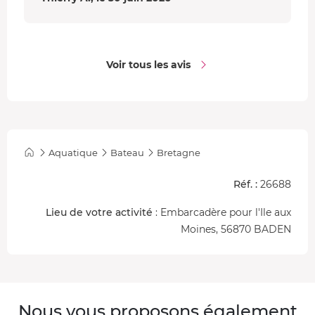
Voir tous les avis
Aquatique
Bateau
Bretagne
Réf. :
26688
Lieu de votre activité
: Embarcadère pour l'Ile aux
Moines, 56870 BADEN
Nous vous proposons également