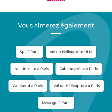
Vous aimerez également
Spa à Paris
Vol en Hélicoptère ULM
Nuit Insolite à Paris
Cabane près de Paris
Weekend à Paris
Vol en Hélicoptère à Paris
Massage à Paris