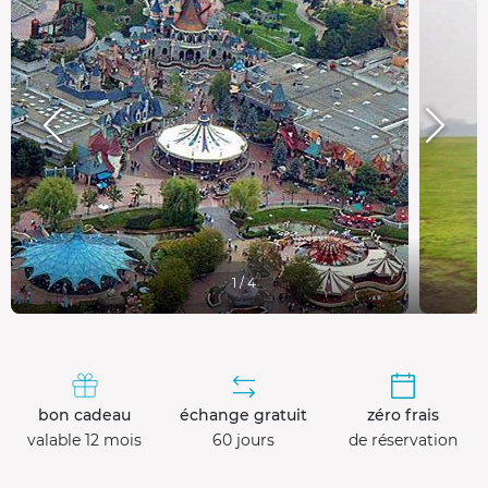
1 / 4
bon cadeau
échange gratuit
zéro frais
valable 12 mois
60 jours
de réservation