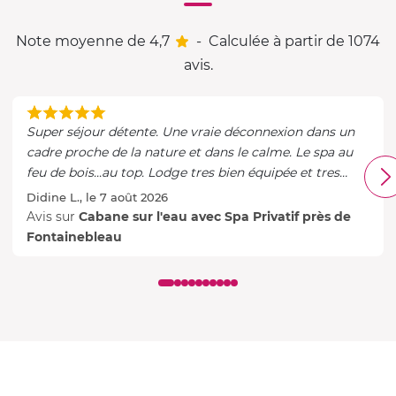
Note moyenne de 4,7
-
Calculée à partir de 1074
avis.
Super séjour détente. Une vraie déconnexion dans un
cadre proche de la nature et dans le calme. Le spa au
feu de bois...au top. Lodge tres bien équipée et tres
confortable
Didine L., le 7 août 2026
Avis sur
Cabane sur l'eau avec Spa Privatif près de
Fontainebleau