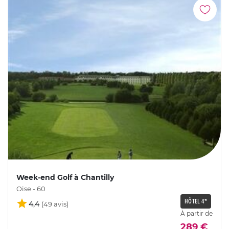
Week-end Golf à Chantilly
Oise - 60
HÔTEL 4*
4,4
À partir de
289 €