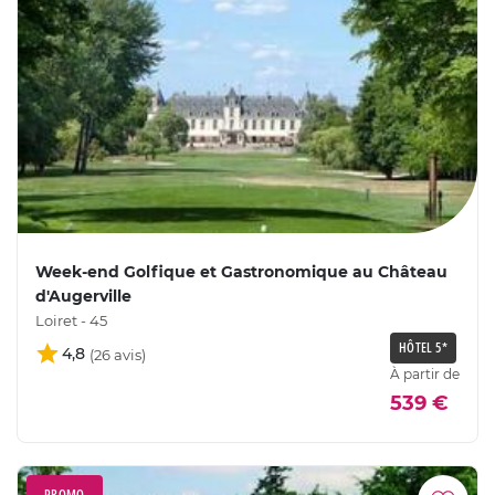
Week-end Golfique et Gastronomique au Château
d'Augerville
Loiret - 45
HÔTEL 5*
4,8
À partir de
539 €
PROMO