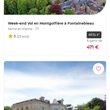
Week-end Vol en Montgolfière à Fontainebleau
Seine et marne - 77
HÔTEL 4*
5
À partir de
471 €