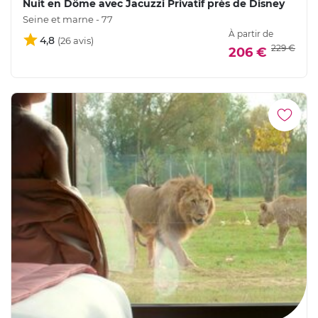
Nuit en Dôme avec Jacuzzi Privatif près de Disney
Seine et marne - 77
À partir de
4,8
229 €
206 €