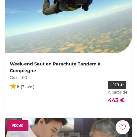
Week-end Saut en Parachute Tandem à
Compiègne
Oise - 60
HÔTEL 4*
5
À partir de
443 €
PROMO