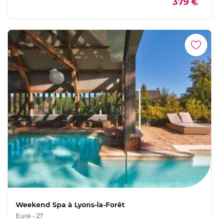
379 €
Weekend Spa à Lyons-la-Forêt
Eure - 27