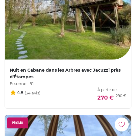
Nuit en Cabane dans les Arbres avec Jacuzzi près
d'Étampes
Essonne - 91
À partir de
4,8
290 €
270 €
PROMO