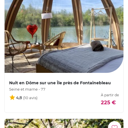
Nuit en Dôme sur une Île près de Fontainebleau
Seine et marne - 77
À partir de
4,8
225 €