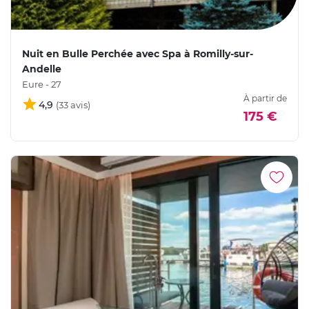
Nuit en Bulle Perchée avec Spa à Romilly-sur-
Andelle
Eure - 27
À partir de
4,9
175 €