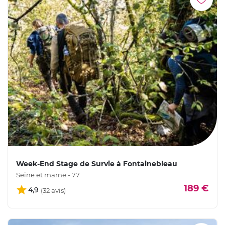
Week-End Stage de Survie à Fontainebleau
Seine et marne - 77
189 €
4,9