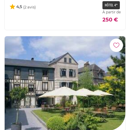
HÔTEL 4*
4,5
À partir de
250 €