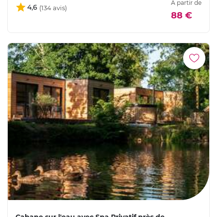
À partir de
4,6
88 €