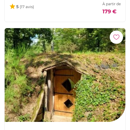
À partir de
5
179 €