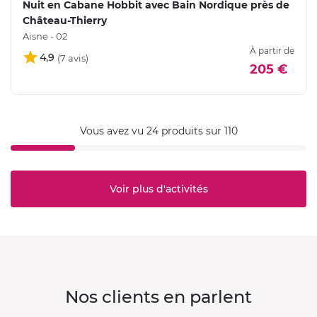
Nuit en Cabane Hobbit avec Bain Nordique près de
Château-Thierry
Aisne - 02
À partir de
4,9
205 €
Vous avez vu 24 produits sur 110
Voir plus d'activités
Nos clients en parlent