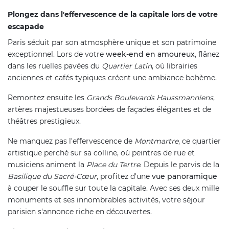
Plongez dans l'effervescence de la capitale lors de votre
escapade
Paris séduit par son atmosphère unique et son patrimoine
exceptionnel. Lors de votre
week-end en amoureux
, flânez
dans les ruelles pavées du
Quartier Latin
, où librairies
anciennes et cafés typiques créent une ambiance bohème.
Remontez ensuite les
Grands Boulevards Haussmanniens
,
artères majestueuses bordées de façades élégantes et de
théâtres prestigieux.
Ne manquez pas l'effervescence de
Montmartre
, ce quartier
artistique perché sur sa colline, où peintres de rue et
musiciens animent la
Place du Tertre
. Depuis le parvis de la
Basilique du Sacré-Cœur
, profitez d'une
vue panoramique
à couper le souffle sur toute la capitale. Avec ses deux mille
monuments et ses innombrables activités, votre séjour
parisien s'annonce riche en découvertes.