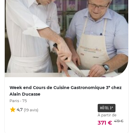
Week end Cours de Cuisine Gastronomique 3* chez
Alain Ducasse
Paris - 75
HÔTEL 3*
4,7
À partir de
419 €
371 €