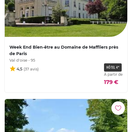
Week End Bien-être au Domaine de Maffliers près
de Paris
Val d'oise - 95
HÔTEL 4*
4,5
À partir de
179 €