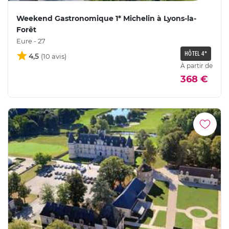
Weekend Gastronomique 1* Michelin à Lyons-la-
Forêt
Eure - 27
HÔTEL 4*
4,5
À partir de
368 €