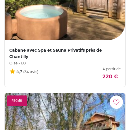
Cabane avec Spa et Sauna Privatifs près de
Chantilly
Oise - 60
À partir de
4,7
220 €
PROMO