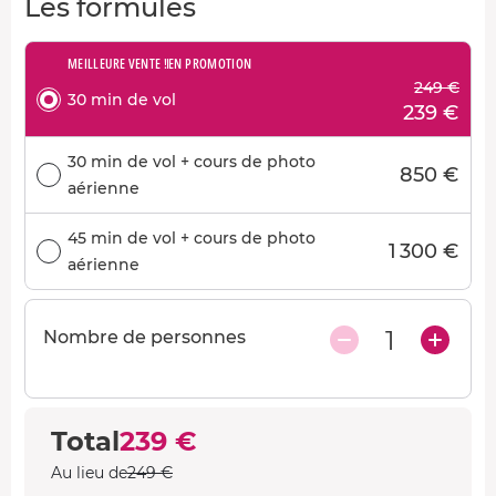
Les formules
MEILLEURE VENTE !
EN PROMOTION
249 €
30 min de vol
239 €
30 min de vol + cours de photo
850 €
aérienne
45 min de vol + cours de photo
1 300 €
aérienne
1
Nombre de personnes
Total
239 €
Au lieu de
249 €