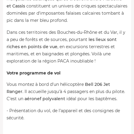
et Cassis
constituent un univers de criques spectaculaires
dominées par d'imposantes falaises calcaires tombant à
pic dans la mer bleu profond.
Dans ces territoires des Bouches-du-Rhône et du Var, il y
a peu de forêts et de sources, pourtant
les lieux sont
riches en points de vue
, en excursions terrestres et
maritimes, et en baignades et plongées. Voilà une
exploration de la région PACA inoubliable !
Votre programme de vol
Vous montez à bord d'un hélicoptère
Bell 206 Jet
Ranger
. Il accueille jusqu'à 4 passagers en plus du pilote.
C'est un
aéronef polyvalent
idéal pour les baptêmes.
- Présentation du vol, de l’appareil et des consignes de
sécurité.
- Embarquement et décollage pour un vol inoubliable.