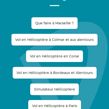
Que faire à Marseille ?
Vol en Hélicoptère à Colmar et aux alentours
Vol en Hélicoptère en Corse
Vol en Hélicoptère à Bordeaux et Alentours
Simulateur Hélicoptère
Vol en Hélicoptère à Paris