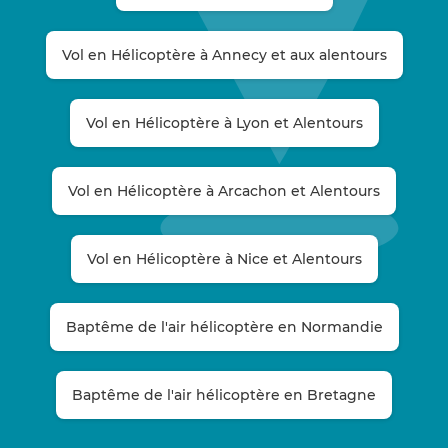
Vol en Hélicoptère à Annecy et aux alentours
Vol en Hélicoptère à Lyon et Alentours
Vol en Hélicoptère à Arcachon et Alentours
Vol en Hélicoptère à Nice et Alentours
Baptême de l'air hélicoptère en Normandie
Baptême de l'air hélicoptère en Bretagne