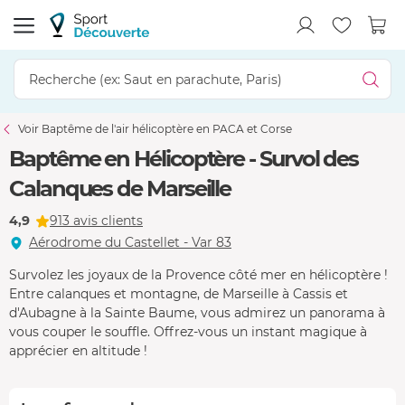
Voir Baptême de l'air hélicoptère en PACA et Corse
Baptême en Hélicoptère - Survol des
Calanques de Marseille
4,9
913 avis clients
Aérodrome du Castellet - Var 83
Survolez les joyaux de la Provence côté mer en hélicoptère !
Entre calanques et montagne, de Marseille à Cassis et
d'Aubagne à la Sainte Baume, vous admirez un panorama à
vous couper le souffle. Offrez-vous un instant magique à
apprécier en altitude !