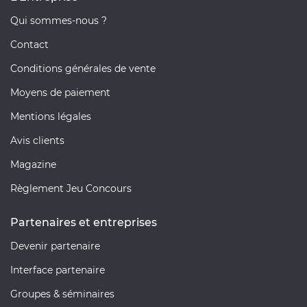
Qui sommes-nous ?
Contact
Conditions générales de vente
Moyens de paiement
Mentions légales
Avis clients
Magazine
Règlement Jeu Concours
Partenaires et entreprises
Devenir partenaire
Interface partenaire
Groupes & séminaires