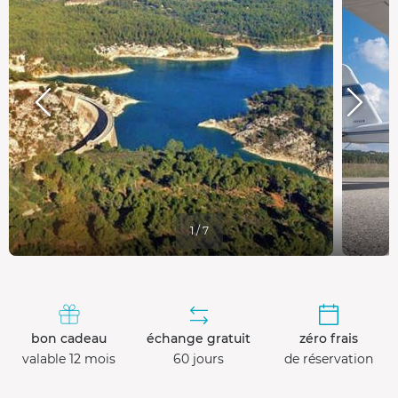
1 / 7
bon cadeau
échange gratuit
zéro frais
valable 12 mois
60 jours
de réservation