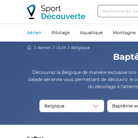
Aérien
Pilotage
Aquatique
Montagne
Aérien
ULM
Belgique
Baptê
Découvrez la Belgique de manière exclusive lors 
balade aérienne vous permettant de découvrir le c
du décollage à l'atter