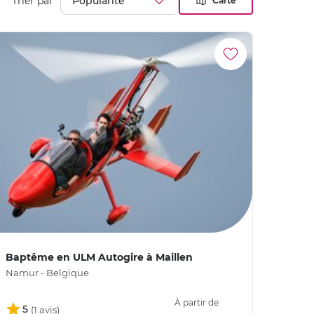
Trier par
Carte
Baptême en ULM Autogire à Maillen
Namur - Belgique
À partir de
5