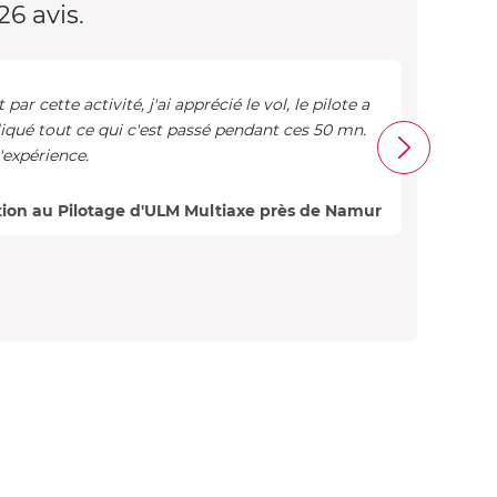
26 avis.
 par cette activité, j'ai apprécié le vol, le pilote a
iqué tout ce qui c'est passé pendant ces 50 mn.
expérience.
Nicole
tion au Pilotage d'ULM Multiaxe près de Namur
Avis 