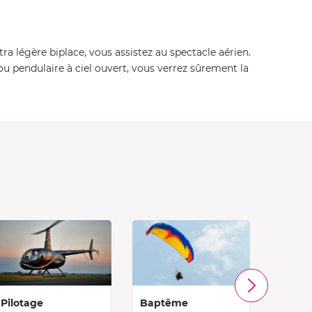
a légère biplace, vous assistez au spectacle aérien.
ou pendulaire à ciel ouvert, vous verrez sûrement la
Pilotage
Baptême
Initia