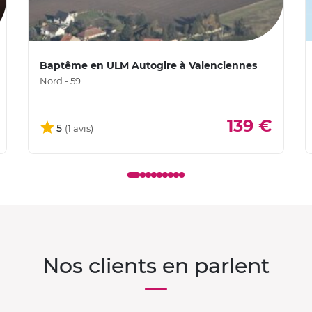
Baptême en ULM Autogire à Valenciennes
Nord - 59
139 €
5
Nos clients en parlent