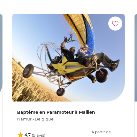
Baptême en Paramoteur à Maillen
Namur - Belgique
À partir de
4,7