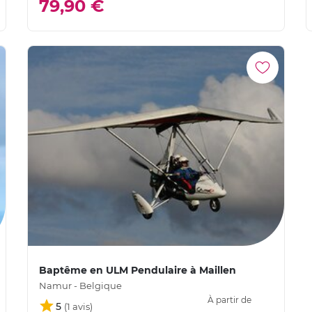
79,90 €
Baptême en ULM Pendulaire à Maillen
Namur - Belgique
À partir de
5