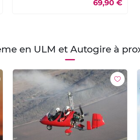
69,90 €
me en ULM et Autogire à pro