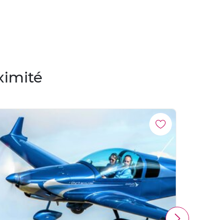
ximité