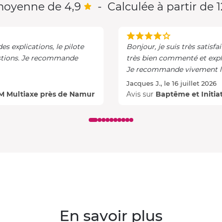
oyenne de 4,9
-
Calculée à partir de 1
des explications, le pilote
Bonjour, je suis très satisfait
commande
très bien commenté et expl
Je recommande vivement l'
Jacques J., le 16 juillet 2026
LM Multiaxe près de Namur
Avis sur
Baptême et Initia
En savoir plus