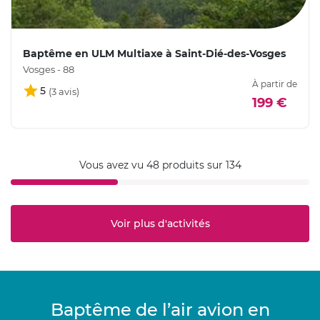
Baptême en ULM Multiaxe à Saint-Dié-des-Vosges
Vosges - 88
À partir de
5
199 €
Vous avez vu 48 produits sur 134
Voir plus d'activités
Baptême de l’air avion en