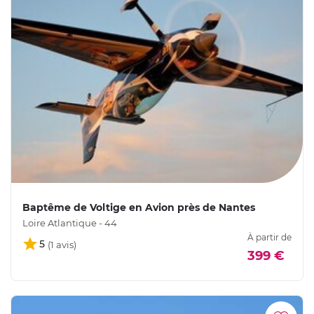
Baptême de Voltige en Avion près de Nantes
Loire Atlantique - 44
À partir de
5
399 €