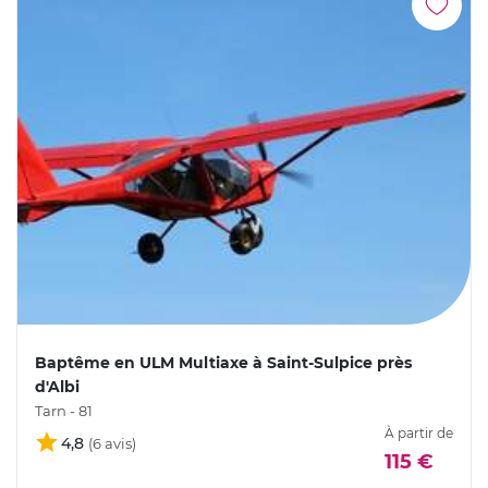
Baptême en ULM Multiaxe à Saint-Sulpice près
d'Albi
Tarn - 81
À partir de
4,8
115 €