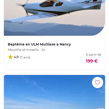
Baptême en ULM Multiaxe à Nancy
Meurthe et moselle - 54
À partir de
4,9
199 €