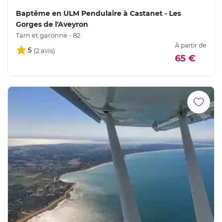
Baptême en ULM Pendulaire à Castanet - Les
Gorges de l'Aveyron
Tarn et garonne - 82
À partir de
5
65 €