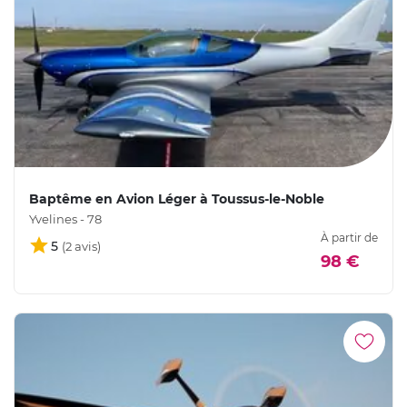
Baptême en Avion Léger à Toussus-le-Noble
Yvelines - 78
À partir de
5
98 €