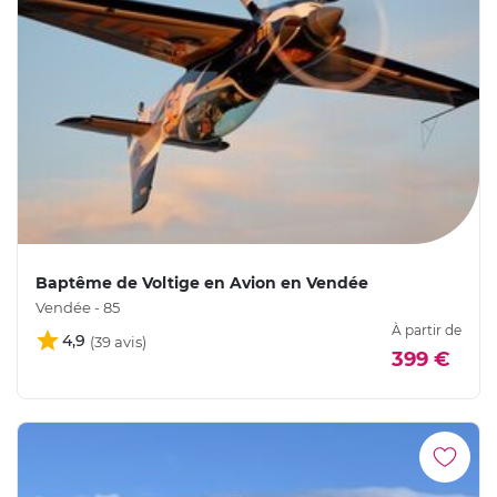
Baptême de Voltige en Avion en Vendée
Vendée - 85
À partir de
4,9
399 €