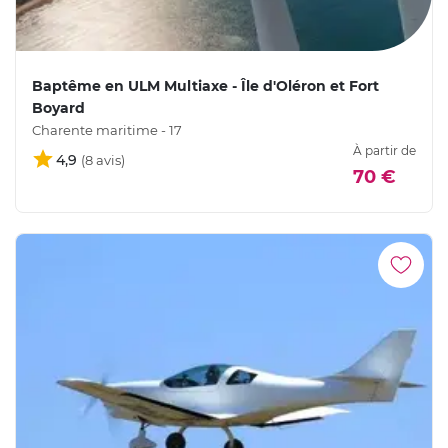
Baptême en ULM Multiaxe - Île d'Oléron et Fort
Boyard
Charente maritime - 17
À partir de
4,9
70 €