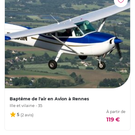
Baptême de l'air en Avion à Rennes
Ille et vilaine - 35
À partir de
5
119 €