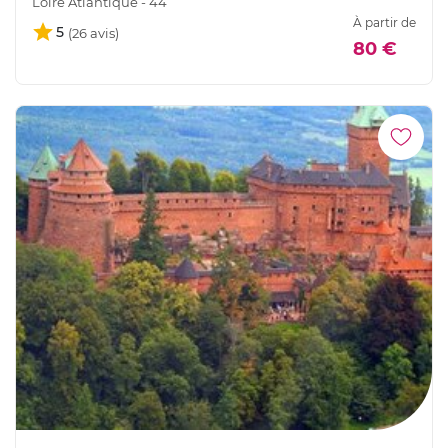
Loire Atlantique - 44
À partir de
5
80 €