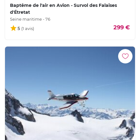
Baptême de l'air en Avion - Survol des Falaises
d'Étretat
Seine maritime - 76
299 €
5