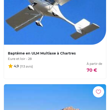
Baptême en ULM Multiaxe à Chartres
Eure et loir - 28
À partir de
4,9
70 €