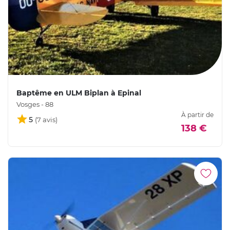
Baptême en ULM Biplan à Epinal
Vosges - 88
À partir de
5
138 €