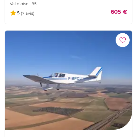
Val d'oise - 95
605 €
5