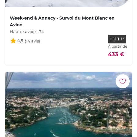
Week-end à Annecy - Survol du Mont Blanc en
Avion
Haute savoie - 74
HÔTEL 3*
4,9
À partir de
433 €