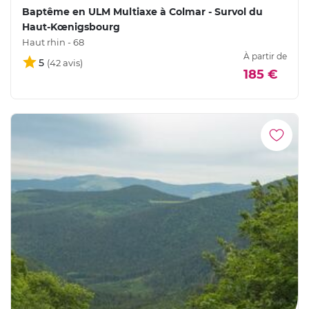
Baptême en ULM Multiaxe à Colmar - Survol du
Haut-Kœnigsbourg
Haut rhin - 68
À partir de
5
185 €