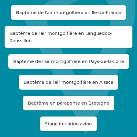
Baptême de l'air montgolfière en Ile-de-France
Baptême de l'air montgolfière en Languedoc-
Roussillon
Baptême de l'air montgolfière en Pays-de-la-Loire
Baptême de l'air montgolfière en Alsace
Baptême en parapente en Bretagne
Stage initiation avion